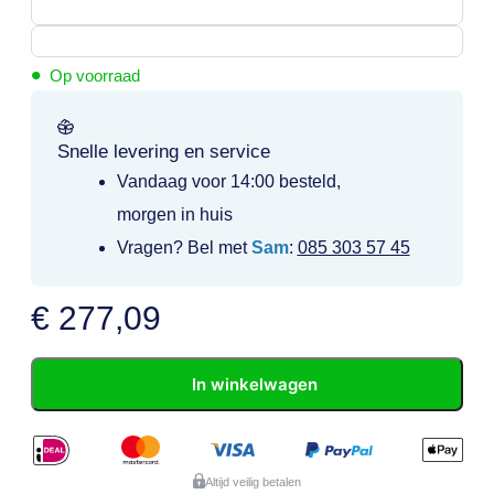
•
Op voorraad
Snelle levering en service
Vandaag voor 14:00 besteld,
morgen in huis
Vragen? Bel met
Sam
:
085 303 57 45
€
277,09
In winkelwagen
Altijd veilig betalen