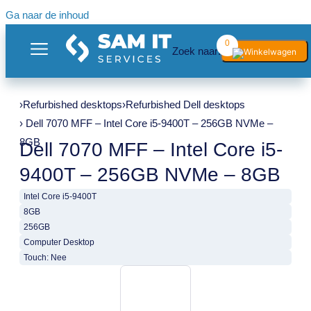
Ga naar de inhoud
0
Zoek naar:
›
Refurbished desktops
›
Refurbished Dell desktops
› Dell 7070 MFF – Intel Core i5-9400T – 256GB NVMe –
8GB
Dell 7070 MFF – Intel Core i5-
9400T – 256GB NVMe – 8GB
Intel Core i5-9400T
8GB
256GB
Computer Desktop
Touch: Nee