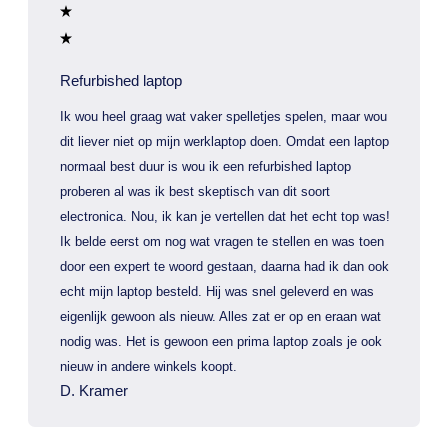
Refurbished laptop
Ik wou heel graag wat vaker spelletjes spelen, maar wou
dit liever niet op mijn werklaptop doen. Omdat een laptop
normaal best duur is wou ik een refurbished laptop
proberen al was ik best skeptisch van dit soort
electronica. Nou, ik kan je vertellen dat het echt top was!
Ik belde eerst om nog wat vragen te stellen en was toen
door een expert te woord gestaan, daarna had ik dan ook
echt mijn laptop besteld. Hij was snel geleverd en was
eigenlijk gewoon als nieuw. Alles zat er op en eraan wat
nodig was. Het is gewoon een prima laptop zoals je ook
nieuw in andere winkels koopt.
D. Kramer