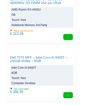
4800MHz SO-DIMM 262-pin 2Rx8
AMD Ryzen R3-4450U
GB
Touch: Nee
Notebook Memory 3rd Party
•
Bijna uitverkocht!
€
313,39
Dell 7070 MFF – Intel Core i5-9400T –
256GB NVMe – 8GB
Intel Core i5-9400T
8GB
Touch: Nee
Computer Desktop
•
Op voorraad
€
356,95