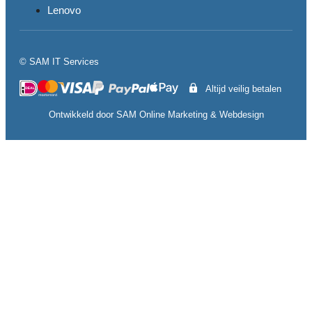
Lenovo
© SAM IT Services
Altijd veilig betalen
Ontwikkeld door
SAM Online Marketing
&
Webdesign