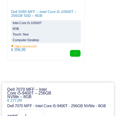
Dell 5080 MFF – Intel Core i5-10500T –
256GB SSD – 8GB
Intel Core i5-10500T
8GB
Touch: Nee
Computer Desktop
•
Bijna uitverkocht!
€
356,95
Dell 7070 MFF – Intel
Core i5-9400T – 256GB
NVMe – 8GB
€
277,09
Dell 7070 MFF - Intel Core i5-9400T - 256GB NVMe - 8GB
aantal