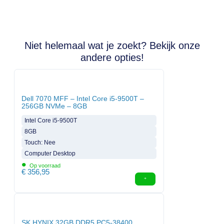
Niet helemaal wat je zoekt? Bekijk onze
andere opties!
Dell 7070 MFF – Intel Core i5-9500T –
256GB NVMe – 8GB
Intel Core i5-9500T
8GB
Touch: Nee
Computer Desktop
•
Op voorraad
€
356,95
SK HYNIX 32GB DDR5 PC5-38400