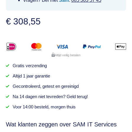
Vragen? Bel met
Sam
:
085 303 57 45
€
308,55
Altijd veilig betalen
Gratis
verzending
Altijd
1 jaar
garantie
Gecontroleerd,
getest
en gereinigd
Na
14 dagen
niet tevreden? Geld terug!
Voor 14:00 besteld,
morgen thuis
Wat klanten zeggen over SAM IT Services