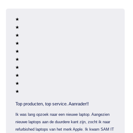
Top producten, top service. Aanrader!!
Ik was lang opzoek naar een nieuwe laptop. Aangezien
nieuwe laptops aan de duurdere kant zijn, zocht ik naar
refurbished laptops van het merk Apple. Ik kwam SAM IT