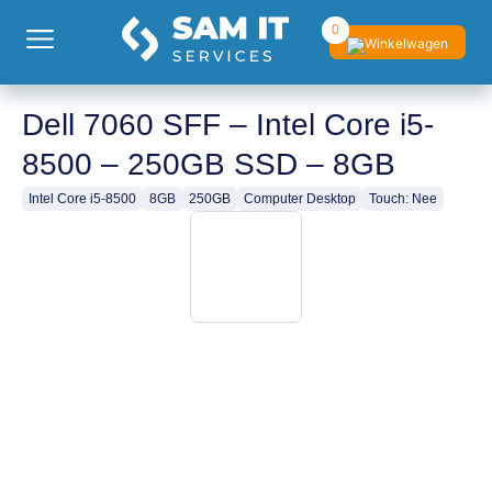
0
Dell 7060 SFF – Intel Core i5-
8500 – 250GB SSD – 8GB
Intel Core i5-8500
8GB
250GB
Computer Desktop
Touch: Nee