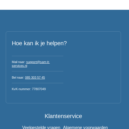
Hoe kan ik je helpen?
Mail naar:
support@sam-it-
services.nl
Bel naar:
085 303 57 45
KvK-nummer: 77807049
Klantenservice
Veelgestelde vragen
Algemene voorwaarden