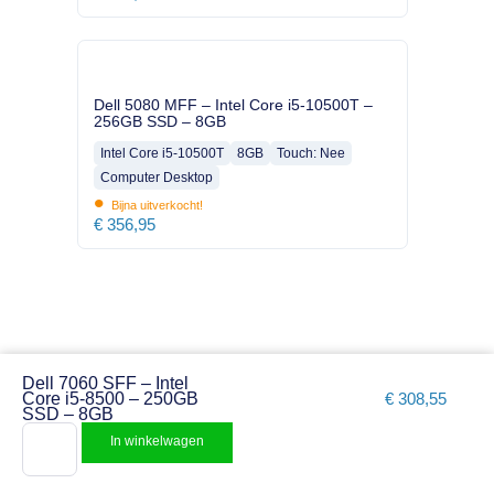
Dell 5080 MFF – Intel Core i5-10500T –
256GB SSD – 8GB
Intel Core i5-10500T
8GB
Touch: Nee
Computer Desktop
•
Bijna uitverkocht!
€
356,95
Dell 7060 SFF – Intel
Core i5-8500 – 250GB
€
308,55
SSD – 8GB
In winkelwagen