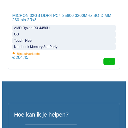
MICRON 32GB DDR4 PC4-25600 3200MHz SO-DIMM
260-pin 2Rx8
AMD Ryzen R3-4450U
GB
Touch: Nee
Notebook Memory 3rd Party
•
Bijna uitverkocht!
€
204,49
Hoe kan ik je helpen?