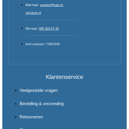
Mail naar:
support@sam-it-
services.nl
Bel naar:
085 303 57 45
KvK-nummer: 77807049
Klantenservice
Veelgestelde vragen
Bestelling & verzending
Retourneren