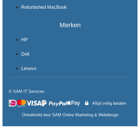
Refurbished MacBook
Merken
HP
Dell
Lenovo
© SAM IT Services
Altijd veilig betalen
Ontwikkeld door
SAM Online Marketing
&
Webdesign