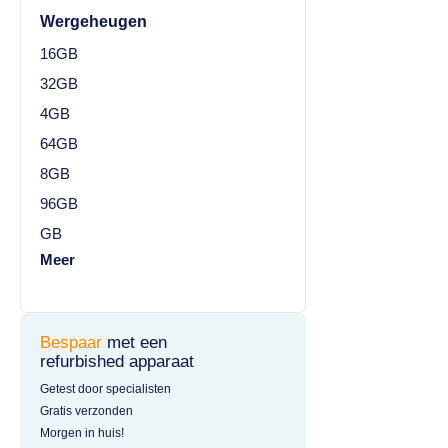
Wergeheugen
16GB
32GB
4GB
64GB
8GB
96GB
GB
Meer
Bespaar
met een
refurbished apparaat
Getest door specialisten
Gratis verzonden
Morgen in huis!