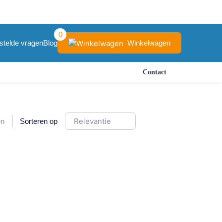
0
Winkelwagen
stelde vragen
Blog
Contact
en
Sorteren op