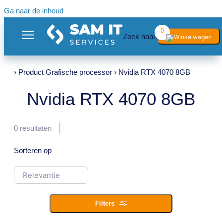
Ga naar de inhoud
0
Zoek naar:
› Product Grafische processor › Nvidia RTX 4070 8GB
Nvidia RTX 4070 8GB
0
resultaten
Sorteren op
Filters