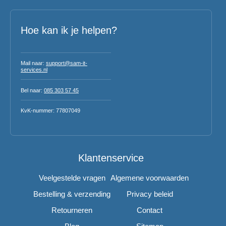
Hoe kan ik je helpen?
Mail naar:
support@sam-it-
services.nl
Bel naar:
085 303 57 45
KvK-nummer: 77807049
Klantenservice
Veelgestelde vragen
Algemene voorwaarden
Bestelling & verzending
Privacy beleid
Retourneren
Contact