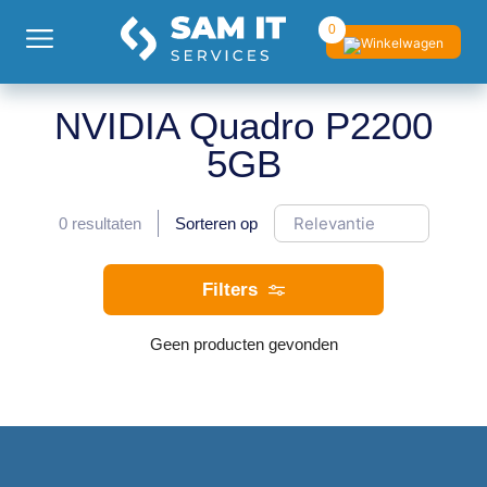
0
NVIDIA Quadro P2200
5GB
0
resultaten
Sorteren op
Filters
Geen producten gevonden