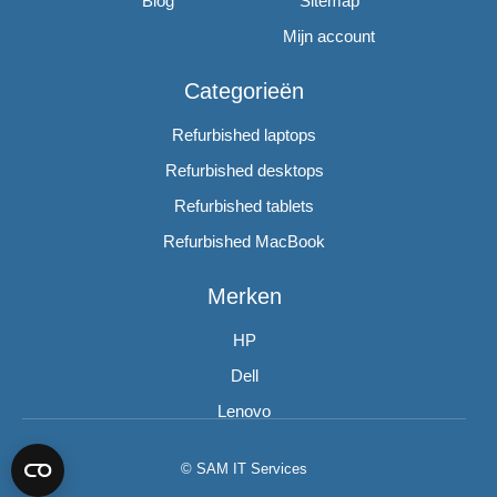
Blog
Sitemap
Mijn account
Categorieën
Refurbished laptops
Refurbished desktops
Refurbished tablets
Refurbished MacBook
Merken
HP
Dell
Lenovo
© SAM IT Services