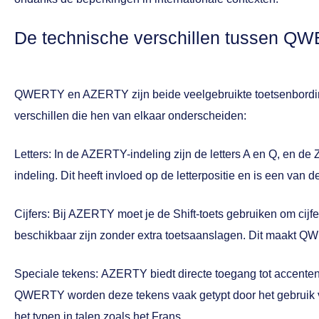
De technische verschillen tussen 
QWERTY en AZERTY zijn beide veelgebruikte toetsenbordind
verschillen die hen van elkaar onderscheiden:
Letters:
In de AZERTY-indeling zijn de letters A en Q, en d
indeling. Dit heeft invloed op de letterpositie en is een van 
Cijfers:
Bij AZERTY moet je de Shift-toets gebruiken om cijfer
beschikbaar zijn zonder extra toetsaanslagen. Dit maakt QWE
Speciale tekens:
AZERTY biedt directe toegang tot accenten 
QWERTY worden deze tekens vaak getypt door het gebruik van
het typen in talen zoals het Frans.