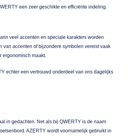
WERTY een zeer geschikte en efficiënte indeling.
rin veel accenten en speciale karakters worden
ypen van accenten of bijzondere symbolen vereist vaak
er ergonomisch maakt.
TY echter een vertrouwd onderdeel van ons dagelijks
aal in gedachten. Net als bij QWERTY is de naam
t toetsenbord. AZERTY wordt voornamelijk gebruikt in