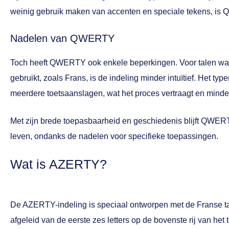
weinig gebruik maken van accenten en speciale tekens, is Q
Nadelen van QWERTY
Toch heeft QWERTY ook enkele beperkingen. Voor talen waa
gebruikt, zoals Frans, is de indeling minder intuïtief. Het t
meerdere toetsaanslagen, wat het proces vertraagt en mind
Met zijn brede toepasbaarheid en geschiedenis blijft QWER
leven, ondanks de nadelen voor specifieke toepassingen.
Wat is AZERTY?
De AZERTY-indeling is speciaal ontworpen met de Franse t
afgeleid van de eerste zes letters op de bovenste rij van he