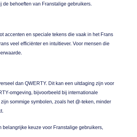
bij de behoeften van Franstalige gebruikers.
ot accenten en speciale tekens die vaak in het Frans
rans veel efficiënter en intuïtiever. Voor mensen die
eerwaarde.
verseel dan QWERTY. Dit kan een uitdaging zijn voor
Y-omgeving, bijvoorbeeld bij internationale
 zijn sommige symbolen, zoals het @-teken, minder
t.
n belangrijke keuze voor Franstalige gebruikers,