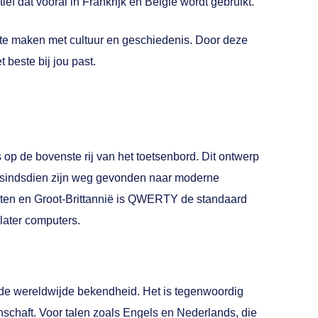
f dat vooral in Frankrijk en België wordt gebruikt.
k te maken met cultuur en geschiedenis. Door deze
 beste bij jou past.
op de bovenste rij van het toetsenbord. Dit ontwerp
 sindsdien zijn weg gevonden naar moderne
aten en Groot-Brittannië is QWERTY de standaard
later computers.
de wereldwijde bekendheid. Het is tegenwoordig
nschaft. Voor talen zoals Engels en Nederlands, die