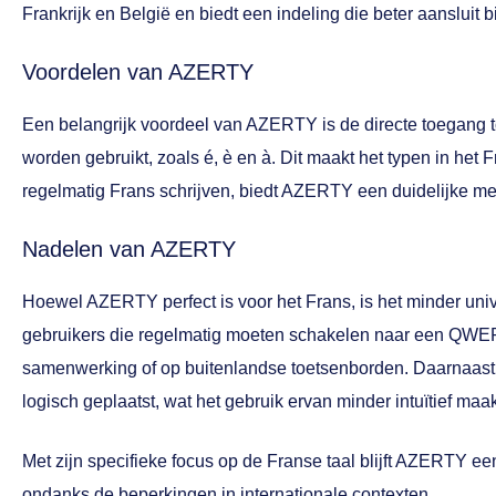
Frankrijk en België en biedt een indeling die beter aansluit 
Voordelen van AZERTY
Een belangrijk voordeel van AZERTY is de directe toegang t
worden gebruikt, zoals é, è en à. Dit maakt het typen in het F
regelmatig Frans schrijven, biedt AZERTY een duidelijke m
Nadelen van AZERTY
Hoewel AZERTY perfect is voor het Frans, is het minder uni
gebruikers die regelmatig moeten schakelen naar een QWERT
samenwerking of op buitenlandse toetsenborden. Daarnaast
logisch geplaatst, wat het gebruik ervan minder intuïtief maak
Met zijn specifieke focus op de Franse taal blijft AZERTY ee
ondanks de beperkingen in internationale contexten.