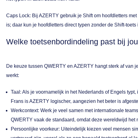
Caps Lock:
Bij AZERTY gebruik je Shift om hoofdletters met 
is; daar kun je hoofdletters direct typen zonder de Shift-toet
Welke toetsenbordindeling past bij jo
De keuze tussen QWERTY en AZERTY hangt sterk af van je p
werkt:
Taal: Als je voornamelijk in het Nederlands of Engels typt
Frans is AZERTY logischer, aangezien het beter is afgest
Werkcontext: Werk je veel samen met internationale teams
QWERTY vaak de standaard, omdat deze wereldwijd het m
Persoonlijke voorkeur: Uiteindelijk kiezen veel mensen s