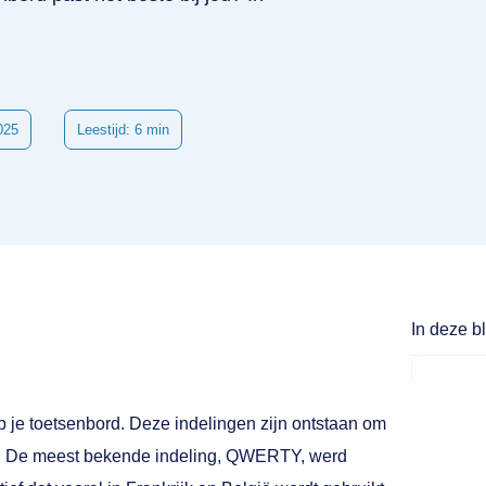
025
Leestijd: 6 min
In deze b
p je toetsenbord. Deze indelingen zijn ontstaan om
ken. De meest bekende indeling, QWERTY, werd