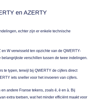
QWERTY en AZERTY
elingen, echter zijn er enkele technische
e Z en W verwisseld ten opzichte van de QWERTY-
de belangrijkste verschillen tussen de twee indelingen.
s te typen, terwijl bij QWERTY de cijfers direct
RTY iets sneller voor het invoeren van cijfers.
en andere Franse tekens, zoals é, è en à. Bij
 extra toetsen, wat het minder efficiënt maakt voor