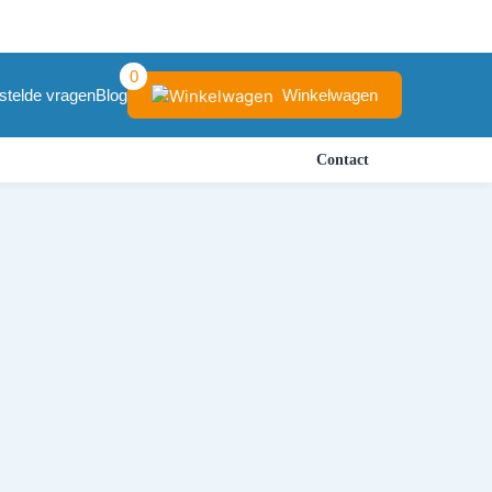
0
Winkelwagen
stelde vragen
Blog
Contact