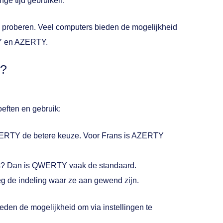
nge tijd gebruiken.
 te proberen. Veel computers bieden de mogelijkheid
TY en AZERTY.
u?
ften en gebruik:
 QWERTY de betere keuze. Voor Frans is AZERTY
ms? Dan is QWERTY vaak de standaard.
 de indeling waar ze aan gewend zijn.
eden de mogelijkheid om via instellingen te