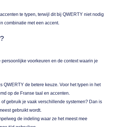
accenten te typen, terwijl dit bij QWERTY niet nodig
s in combinatie met een accent.
u?
ersoonlijke voorkeuren en de context waarin je
, is QWERTY de betere keuze. Voor het typen in het
emd op de Franse taal en accenten.
 of gebruik je vaak verschillende systemen? Dan is
eest gebruikt wordt.
impelweg de indeling waar ze het meest mee