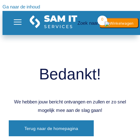
Ga naar de inhoud
0
Zoek naar:
Bedankt!
We hebben jouw bericht ontvangen en zullen er zo snel
mogelijk mee aan de slag gaan!
Terug naar de homepagina