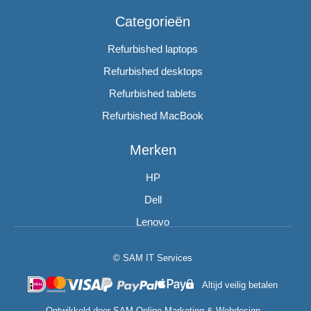
Categorieën
Refurbished laptops
Refurbished desktops
Refurbished tablets
Refurbished MacBook
Merken
HP
Dell
Lenovo
© SAM IT Services
Altijd veilig betalen
Ontwikkeld door
SAM Online Marketing
&
Webdesign