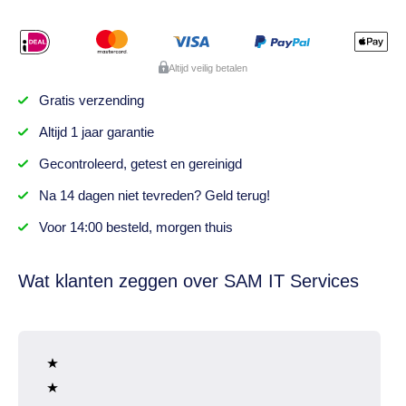
Altijd veilig betalen
Gratis
verzending
Altijd
1 jaar
garantie
Gecontroleerd,
getest
en gereinigd
Na
14 dagen
niet tevreden? Geld terug!
Voor 14:00 besteld,
morgen thuis
Wat klanten zeggen over SAM IT Services