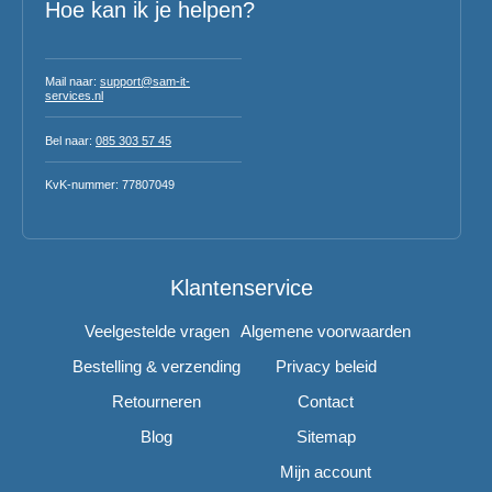
Hoe kan ik je helpen?
Mail naar:
support@sam-it-
services.nl
Bel naar:
085 303 57 45
KvK-nummer: 77807049
Klantenservice
Veelgestelde vragen
Algemene voorwaarden
Bestelling & verzending
Privacy beleid
Retourneren
Contact
Blog
Sitemap
Mijn account