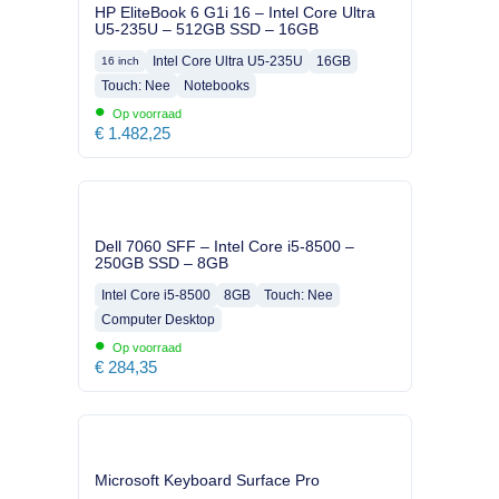
HP EliteBook 6 G1i 16 – Intel Core Ultra
U5-235U – 512GB SSD – 16GB
Intel Core Ultra U5-235U
16GB
16 inch
Touch: Nee
Notebooks
•
Op voorraad
€
1.482,25
Dell 7060 SFF – Intel Core i5-8500 –
250GB SSD – 8GB
Intel Core i5-8500
8GB
Touch: Nee
Computer Desktop
•
Op voorraad
€
284,35
Microsoft Keyboard Surface Pro