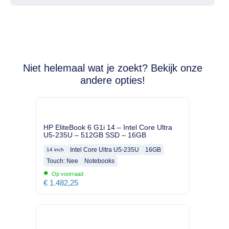
Niet helemaal wat je zoekt? Bekijk onze
andere opties!
HP EliteBook 6 G1i 14 – Intel Core Ultra
U5-235U – 512GB SSD – 16GB
Intel Core Ultra U5-235U
16GB
14 inch
Touch: Nee
Notebooks
•
Op voorraad
€
1.482,25