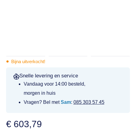
•
Bijna uitverkocht!
Snelle levering en service
Vandaag voor 14:00 besteld,
morgen in huis
Vragen? Bel met
Sam
:
085 303 57 45
€
603,79