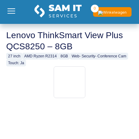
0
Lenovo ThinkSmart View Plus
QCS8250 – 8GB
27 inch
AMD Ryzen R2314
8GB
Web- Security- Conference Cam
Touch: Ja