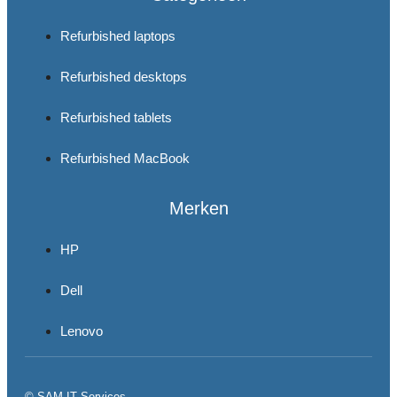
Refurbished laptops
Refurbished desktops
Refurbished tablets
Refurbished MacBook
Merken
HP
Dell
Lenovo
© SAM IT Services