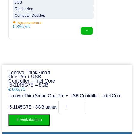
8GB
Touch: Nee
Computer Desktop
•
Bijna uitverkocht!
€
356,95
Lenovo ThinkSmart
One Pro + USB
Controller – Intel Core
i5-1145G7E – 8GB
€
603,79
Lenovo ThinkSmart One Pro + USB Controller - Intel Core
i5-1145G7E - 8GB aantal
In winkelwagen