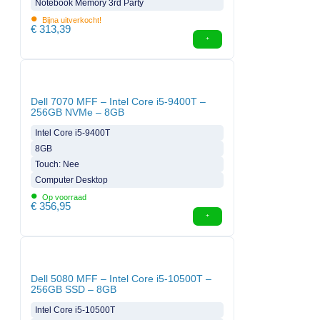
Notebook Memory 3rd Party
•
Bijna uitverkocht!
€
313,39
Dell 7070 MFF – Intel Core i5-9400T –
256GB NVMe – 8GB
Intel Core i5-9400T
8GB
Touch: Nee
Computer Desktop
•
Op voorraad
€
356,95
Dell 5080 MFF – Intel Core i5-10500T –
256GB SSD – 8GB
Intel Core i5-10500T