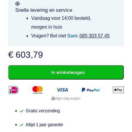
Snelle levering en service
Vandaag voor 14:00 besteld,
morgen in huis
Vragen? Bel met
Sam
:
085 303 57 45
€
603,79
In winkelwagen
Altijd veilig betalen
Gratis
verzending
Altijd
1 jaar
garantie