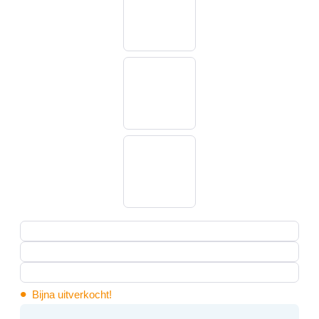
•
Bijna uitverkocht!