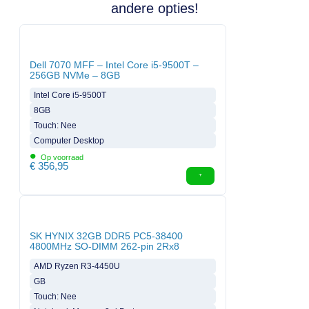
andere opties!
Dell 7070 MFF – Intel Core i5-9500T –
256GB NVMe – 8GB
Intel Core i5-9500T
8GB
Touch: Nee
Computer Desktop
•
Op voorraad
€
356,95
SK HYNIX 32GB DDR5 PC5-38400
4800MHz SO-DIMM 262-pin 2Rx8
AMD Ryzen R3-4450U
GB
Touch: Nee