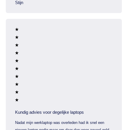
Stijn
Kundig advies voor degelijke laptops
Nadat mijn werklaptop was overleden had ik snel een
nieuwe laptop nodig maar om daar dan weer zoveel geld