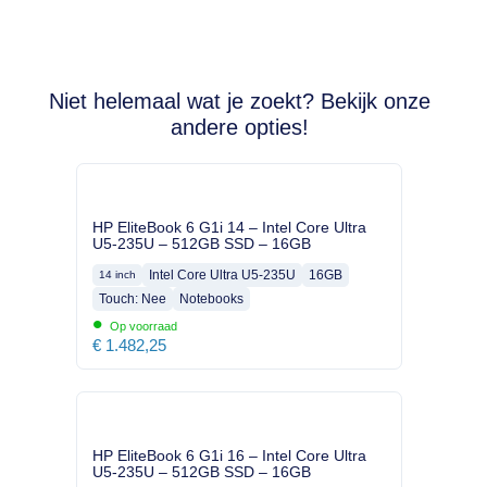
Niet helemaal wat je zoekt? Bekijk onze
andere opties!
HP EliteBook 6 G1i 14 – Intel Core Ultra
U5-235U – 512GB SSD – 16GB
Intel Core Ultra U5-235U
16GB
14 inch
Touch: Nee
Notebooks
•
Op voorraad
€
1.482,25
HP EliteBook 6 G1i 16 – Intel Core Ultra
U5-235U – 512GB SSD – 16GB