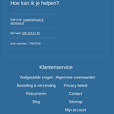
Hoe kan ik je helpen?
Mail naar:
support@sam-it-
services.nl
Bel naar:
085 303 57 45
KvK-nummer: 77807049
Klantenservice
Veelgestelde vragen
Algemene voorwaarden
Bestelling & verzending
Privacy beleid
Retourneren
Contact
Blog
Sitemap
Mijn account