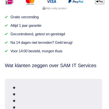
Altijd veilig betalen
Gratis
verzending
Altijd
1 jaar
garantie
Gecontroleerd,
getest
en gereinigd
Na
14 dagen
niet tevreden? Geld terug!
Voor 14:00 besteld,
morgen thuis
Wat klanten zeggen over SAM IT Services