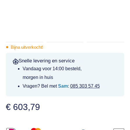
•
Bijna uitverkocht!
Snelle levering en service
Vandaag voor 14:00 besteld,
morgen in huis
Vragen? Bel met
Sam
:
085 303 57 45
€
603,79