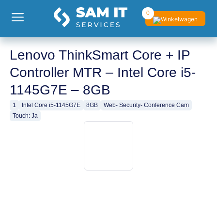
0
Lenovo ThinkSmart Core + IP
Controller MTR – Intel Core i5-
1145G7E – 8GB
1
Intel Core i5-1145G7E
8GB
Web- Security- Conference Cam
Touch: Ja