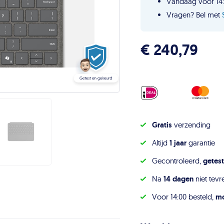
Vandaag voor 14:
Vragen? Bel met
€
240,79
Gratis
verzending
Altijd
1 jaar
garantie
Gecontroleerd,
getest
Na
14 dagen
niet tevr
Voor 14:00 besteld,
mo