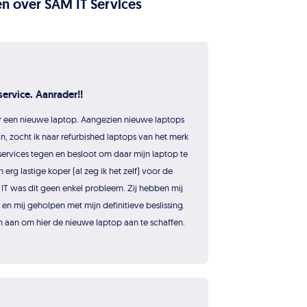
n over SAM IT Services
ervice. Aanrader!!
r een nieuwe laptop. Aangezien nieuwe laptops
n, zocht ik naar refurbished laptops van het merk
ervices tegen en besloot om daar mijn laptop te
n erg lastige koper (al zeg ik het zelf) voor de
IT was dit geen enkel probleem. Zij hebben mij
n mij geholpen met mijn definitieve beslissing.
n aan om hier de nieuwe laptop aan te schaffen.