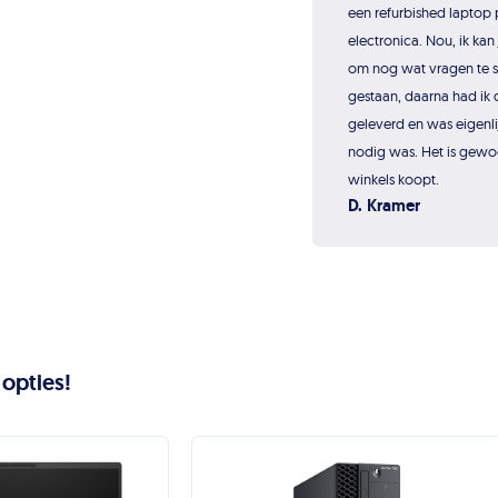
een refurbished laptop p
electronica. Nou, ik kan 
om nog wat vragen te s
gestaan, daarna had ik 
geleverd en was eigenli
nodig was. Het is gewo
winkels koopt.
D. Kramer
 opties!