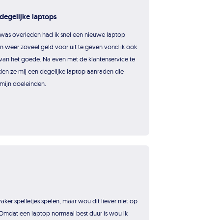
degelijke laptops
was overleden had ik snel een nieuwe laptop
 weer zoveel geld voor uit te geven vond ik ook
van het goede. Na even met de klantenservice te
n ze mij een degelijke laptop aanraden die
mijn doeleinden.
ker spelletjes spelen, maar wou dit liever niet op
Omdat een laptop normaal best duur is wou ik