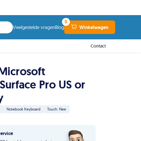
0
Winkelwagen
Veelgestelde vragen
Blog
Contact
Microsoft
Surface Pro US or
y
Notebook Keyboard
Touch: Nee
service