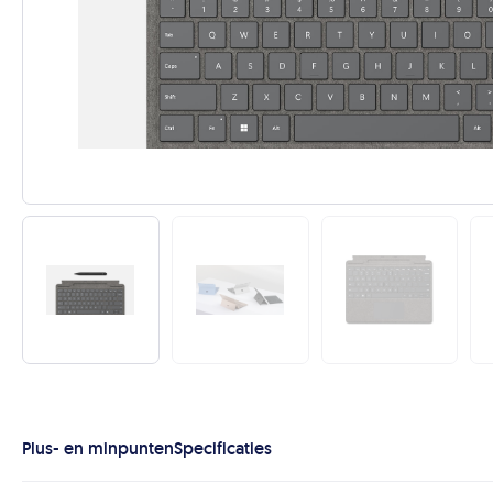
Plus- en minpunten
Specificaties