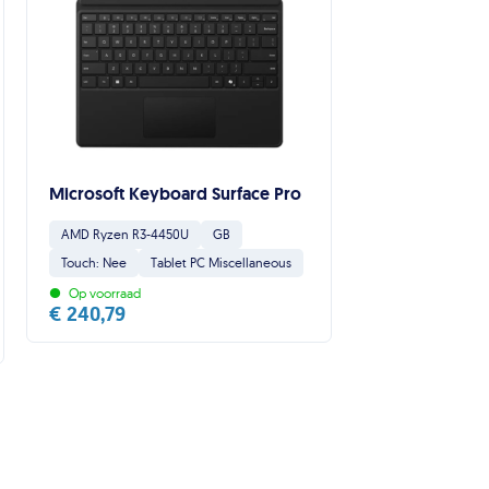
Microsoft Keyboard Surface Pro
AMD Ryzen R3-4450U
GB
Touch: Nee
Tablet PC Miscellaneous
•
Op voorraad
€
240,79