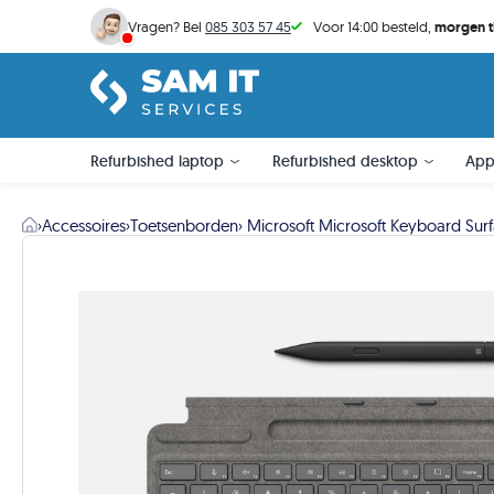
Voor 14:00 besteld,
morgen t
Vragen? Bel
085 303 57 45
Refurbished laptop
Refurbished desktop
App
›
Accessoires
›
Toetsenborden
› Microsoft Microsoft Keyboard Sur