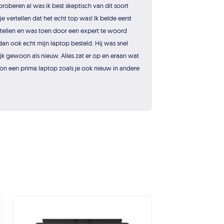
roberen al was ik best skeptisch van dit soort
je vertellen dat het echt top was! Ik belde eerst
tellen en was toen door een expert te woord
dan ook echt mijn laptop besteld. Hij was snel
jk gewoon als nieuw. Alles zat er op en eraan wat
on een prima laptop zoals je ook nieuw in andere