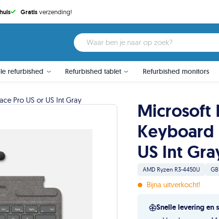
huis
Gratis
verzending!
le refurbished
Refurbished tablet
Refurbished monitors
face Pro US or US Int Gray
Microsoft 
Keyboard 
US Int Gra
AMD Ryzen R3-4450U
GB
•
Bijna uitverkocht!
Snelle levering en 