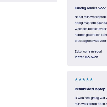
Kundig advies voor 
Nadat mijn werklaptop 
nodig maar om daar dan
weer een beetje teveel 
hebben gesproken konde
precies goed was voor 
Zeker een aanrader!
Pieter Houwen
Refurbished laptop
Ik wou heel graag wat va
mijn werklaptop doen. 