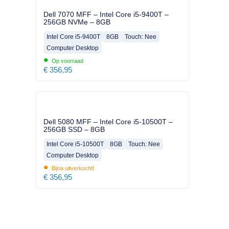
Dell 7070 MFF – Intel Core i5-9400T –
256GB NVMe – 8GB
Intel Core i5-9400T
8GB
Touch: Nee
Computer Desktop
•
Op voorraad
€
356,95
Dell 5080 MFF – Intel Core i5-10500T –
256GB SSD – 8GB
Intel Core i5-10500T
8GB
Touch: Nee
Computer Desktop
•
Bijna uitverkocht!
€
356,95