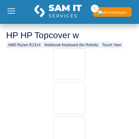
0
HP HP Topcover w
AMD Ryzen R2314
Notebook Keyboard (for Refurb)
Touch: Nee