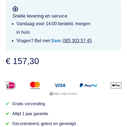
Snelle levering en service
Vandaag voor 14:00 besteld, morgen
in huis
Vragen? Bel met
Sam
:
085 303 57 45
€
157,30
Altijd veilig betalen
Gratis
verzending
Altijd
1 jaar
garantie
Gecontroleerd,
getest
en gereinigd