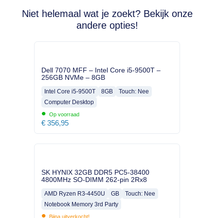
Niet helemaal wat je zoekt? Bekijk onze
andere opties!
Dell 7070 MFF – Intel Core i5-9500T –
256GB NVMe – 8GB
Intel Core i5-9500T
8GB
Touch: Nee
Computer Desktop
•
Op voorraad
€
356,95
SK HYNIX 32GB DDR5 PC5-38400
4800MHz SO-DIMM 262-pin 2Rx8
AMD Ryzen R3-4450U
GB
Touch: Nee
Notebook Memory 3rd Party
•
Bijna uitverkocht!