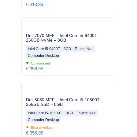
€
313,39
Dell 7070 MFF – Intel Core i5-9400T –
256GB NVMe – 8GB
Intel Core i5-9400T
8GB
Touch: Nee
Computer Desktop
•
Op voorraad
€
356,95
Dell 5080 MFF – Intel Core i5-10500T –
256GB SSD – 8GB
Intel Core i5-10500T
8GB
Touch: Nee
Computer Desktop
•
Bijna uitverkocht!
€
356,95