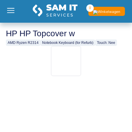
0
HP HP Topcover w
AMD Ryzen R2314
Notebook Keyboard (for Refurb)
Touch: Nee