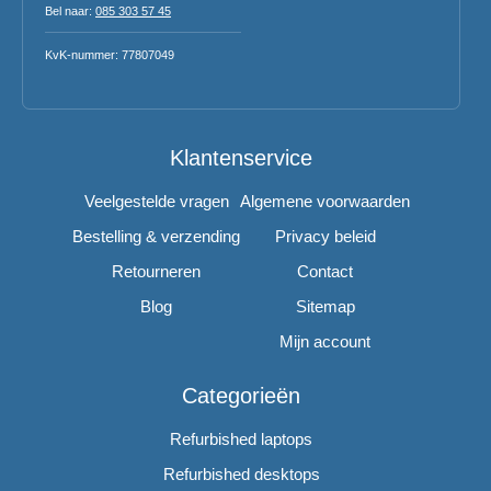
Bel naar:
085 303 57 45
KvK-nummer: 77807049
Klantenservice
Veelgestelde vragen
Algemene voorwaarden
Bestelling & verzending
Privacy beleid
Retourneren
Contact
Blog
Sitemap
Mijn account
Categorieën
Refurbished laptops
Refurbished desktops