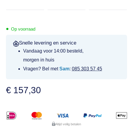
•
Op voorraad
Snelle levering en service
Vandaag voor 14:00 besteld,
morgen in huis
Vragen? Bel met
Sam
:
085 303 57 45
€
157,30
Altijd veilig betalen