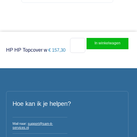
In winkelwagen
HP HP Topcover w
€
157,30
Hoe kan ik je helpen?
Mail naar:
support@sam-it-
services.nl