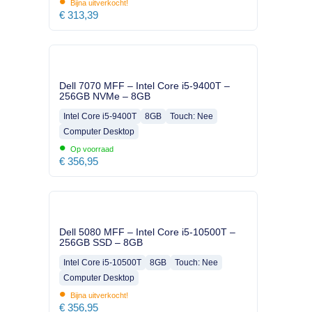
•
Bijna uitverkocht!
€
313,39
Dell 7070 MFF – Intel Core i5-9400T –
256GB NVMe – 8GB
Intel Core i5-9400T
8GB
Touch: Nee
Computer Desktop
•
Op voorraad
€
356,95
Dell 5080 MFF – Intel Core i5-10500T –
256GB SSD – 8GB
Intel Core i5-10500T
8GB
Touch: Nee
Computer Desktop
•
Bijna uitverkocht!
€
356,95