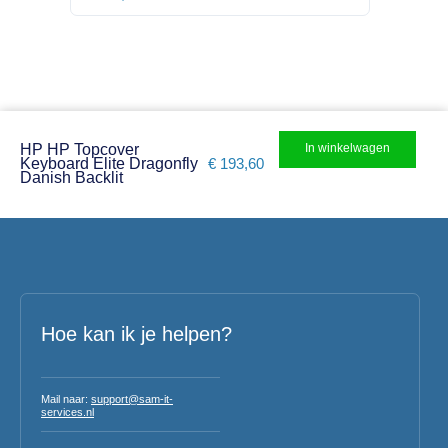
In winkelwagen
HP HP Topcover
Keyboard Elite Dragonfly
€
193,60
Danish Backlit
Hoe kan ik je helpen?
Mail naar:
support@sam-it-
services.nl