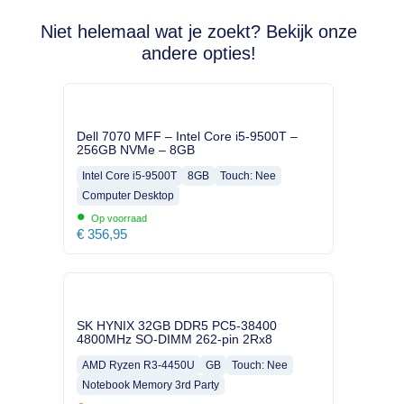
Niet helemaal wat je zoekt? Bekijk onze
andere opties!
Dell 7070 MFF – Intel Core i5-9500T –
256GB NVMe – 8GB
Intel Core i5-9500T
8GB
Touch: Nee
Computer Desktop
•
Op voorraad
€
356,95
SK HYNIX 32GB DDR5 PC5-38400
4800MHz SO-DIMM 262-pin 2Rx8
AMD Ryzen R3-4450U
GB
Touch: Nee
Notebook Memory 3rd Party