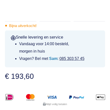
•
Bijna uitverkocht!
Snelle levering en service
Vandaag voor 14:00 besteld,
morgen in huis
Vragen? Bel met
Sam
:
085 303 57 45
€
193,60
Altijd veilig betalen