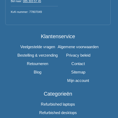
Bel naar:
085 303 57 45
KvK-nummer: 77807049
Klantenservice
Veelgestelde vragen
Algemene voorwaarden
Bestelling & verzending
Privacy beleid
Retourneren
Contact
Blog
Sitemap
Mijn account
Categorieën
Refurbished laptops
Refurbished desktops