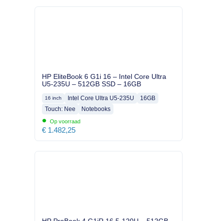
HP EliteBook 6 G1i 16 – Intel Core Ultra
U5-235U – 512GB SSD – 16GB
Intel Core Ultra U5-235U
16GB
16 inch
Touch: Nee
Notebooks
•
Op voorraad
€
1.482,25