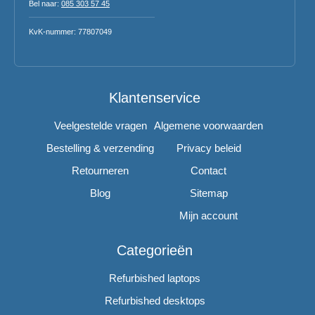
Bel naar:
085 303 57 45
KvK-nummer: 77807049
Klantenservice
Veelgestelde vragen
Algemene voorwaarden
Bestelling & verzending
Privacy beleid
Retourneren
Contact
Blog
Sitemap
Mijn account
Categorieën
Refurbished laptops
Refurbished desktops