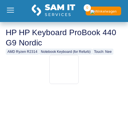
0
HP HP Keyboard ProBook 440
G9 Nordic
AMD Ryzen R2314
Notebook Keyboard (for Refurb)
Touch: Nee