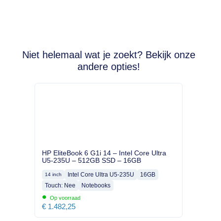
Niet helemaal wat je zoekt? Bekijk onze
andere opties!
HP EliteBook 6 G1i 14 – Intel Core Ultra
U5-235U – 512GB SSD – 16GB
Intel Core Ultra U5-235U
16GB
14 inch
Touch: Nee
Notebooks
•
Op voorraad
€
1.482,25