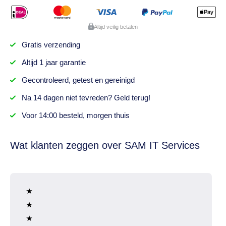
Altijd veilig betalen
Gratis
verzending
Altijd
1 jaar
garantie
Gecontroleerd,
getest
en gereinigd
Na
14 dagen
niet tevreden? Geld terug!
Voor 14:00 besteld,
morgen thuis
Wat klanten zeggen over SAM IT Services