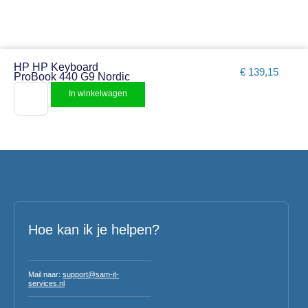
HP HP Keyboard
€
139,15
ProBook 440 G9 Nordic
In winkelwagen
Hoe kan ik je helpen?
Mail naar:
support@sam-it-
services.nl