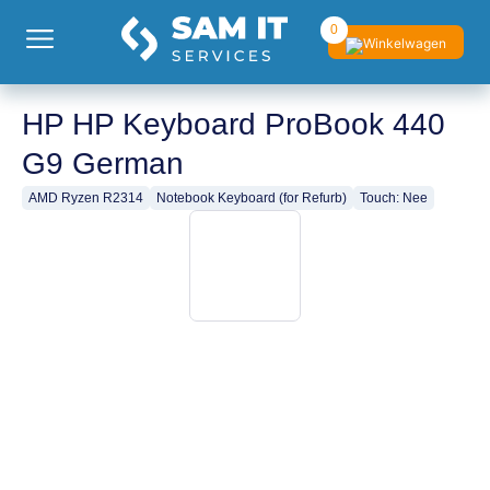
0
HP HP Keyboard ProBook 440
G9 German
AMD Ryzen R2314
Notebook Keyboard (for Refurb)
Touch: Nee