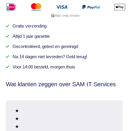
Altijd veilig betalen
Gratis
verzending
Altijd
1 jaar
garantie
Gecontroleerd,
getest
en gereinigd
Na
14 dagen
niet tevreden? Geld terug!
Voor 14:00 besteld,
morgen thuis
Wat klanten zeggen over SAM IT Services