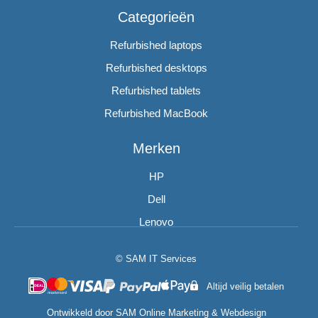
Categorieën
Refurbished laptops
Refurbished desktops
Refurbished tablets
Refurbished MacBook
Merken
HP
Dell
Lenovo
© SAM IT Services
Altijd veilig betalen
Ontwikkeld door
SAM Online Marketing
&
Webdesign