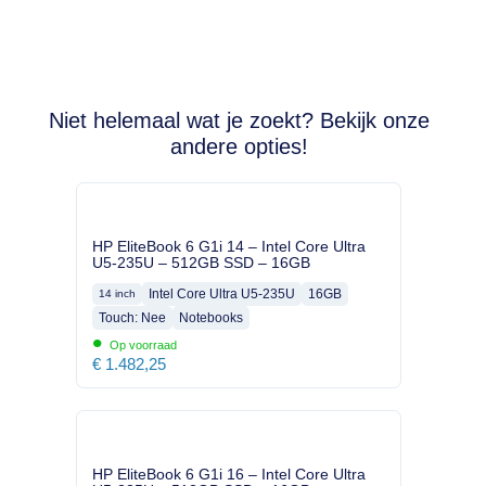
Niet helemaal wat je zoekt? Bekijk onze
andere opties!
HP EliteBook 6 G1i 14 – Intel Core Ultra
U5-235U – 512GB SSD – 16GB
Intel Core Ultra U5-235U
16GB
14 inch
Touch: Nee
Notebooks
•
Op voorraad
€
1.482,25
HP EliteBook 6 G1i 16 – Intel Core Ultra