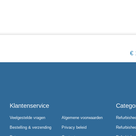
€
Klantenservice
Catego
Veelgestelde vragen
Algemene voorwaarden
Refurbishe
Bestelling & verzending
Privacy beleid
Refurbishe