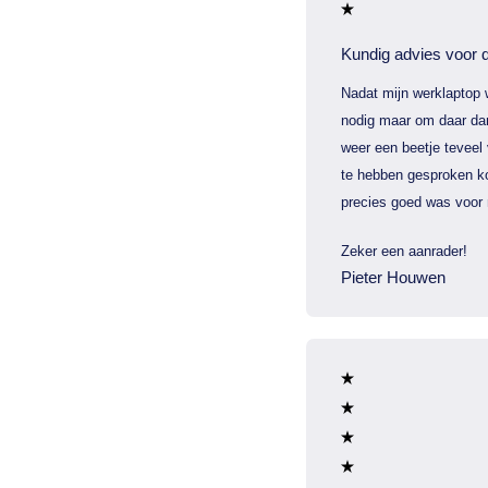
Kundig advies voor d
Nadat mijn werklaptop 
nodig maar om daar dan
weer een beetje teveel
te hebben gesproken ko
precies goed was voor 
Zeker een aanrader!
Pieter Houwen