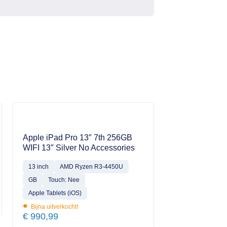
Apple iPad Pro 13″ 7th 256GB
WIFI 13″ Silver No Accessories
13 inch
AMD Ryzen R3-4450U
GB
Touch: Nee
Apple Tablets (iOS)
•
Bijna uitverkocht!
€
990,99