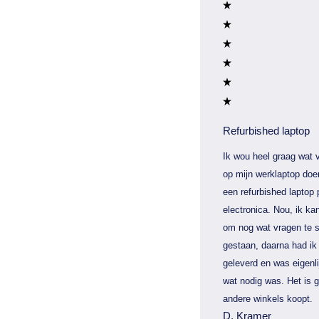
Refurbished laptop
Ik wou heel graag wat v
op mijn werklaptop doe
een refurbished laptop 
electronica. Nou, ik kan
om nog wat vragen te s
gestaan, daarna had ik 
geleverd en was eigenli
wat nodig was. Het is 
andere winkels koopt.
D. Kramer