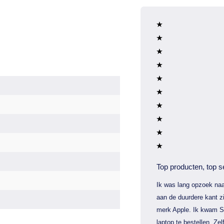
Top producten, top s
Ik was lang opzoek naa
aan de duurdere kant zi
merk Apple. Ik kwam S
laptop te bestellen. Zel