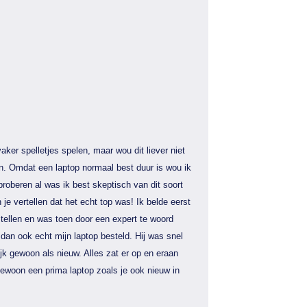
aker spelletjes spelen, maar wou dit liever niet
n. Omdat een laptop normaal best duur is wou ik
proberen al was ik best skeptisch van dit soort
 je vertellen dat het echt top was! Ik belde eerst
tellen en was toen door een expert te woord
dan ook echt mijn laptop besteld. Hij was snel
jk gewoon als nieuw. Alles zat er op en eraan
gewoon een prima laptop zoals je ook nieuw in