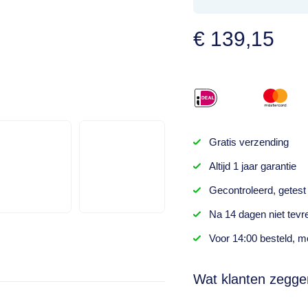
€
139,15
Gratis
verzending
Altijd
1 jaar
garantie
Gecontroleerd,
getest
Na
14 dagen
niet tevr
Voor 14:00 besteld,
mo
Wat klanten zegge