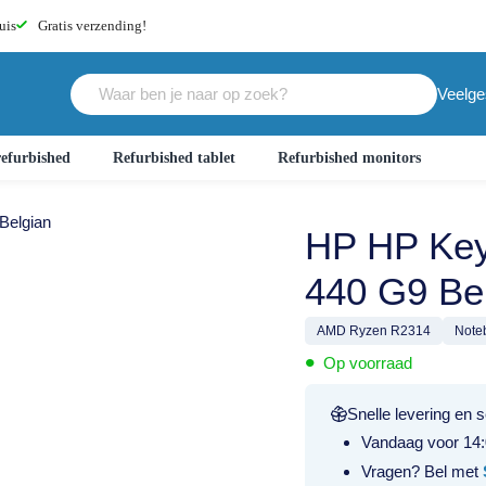
uis
Gratis
verzending!
Veelge
efurbished
Refurbished tablet
Refurbished monitors
Belgian
HP HP Key
440 G9 Be
AMD Ryzen R2314
Noteb
•
Op voorraad
Snelle levering en s
Vandaag voor 14:
Vragen? Bel met