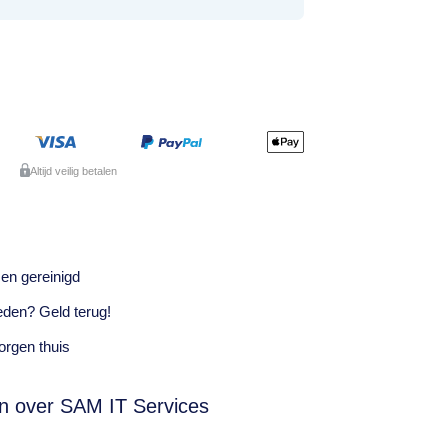
Altijd veilig betalen
en gereinigd
eden? Geld terug!
rgen thuis
n over SAM IT Services