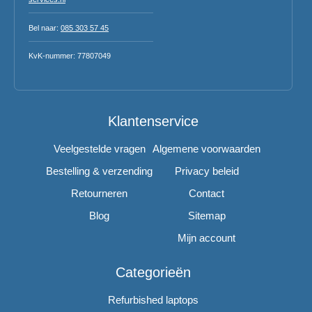
Bel naar:
085 303 57 45
KvK-nummer: 77807049
Klantenservice
Veelgestelde vragen
Algemene voorwaarden
Bestelling & verzending
Privacy beleid
Retourneren
Contact
Blog
Sitemap
Mijn account
Categorieën
Refurbished laptops