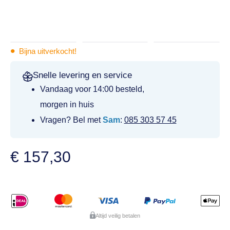
•
Bijna uitverkocht!
Snelle levering en service
Vandaag voor 14:00 besteld,
morgen in huis
Vragen? Bel met
Sam
:
085 303 57 45
€
157,30
Altijd veilig betalen