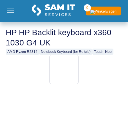
0
HP HP Backlit keyboard x360
1030 G4 UK
AMD Ryzen R2314
Notebook Keyboard (for Refurb)
Touch: Nee