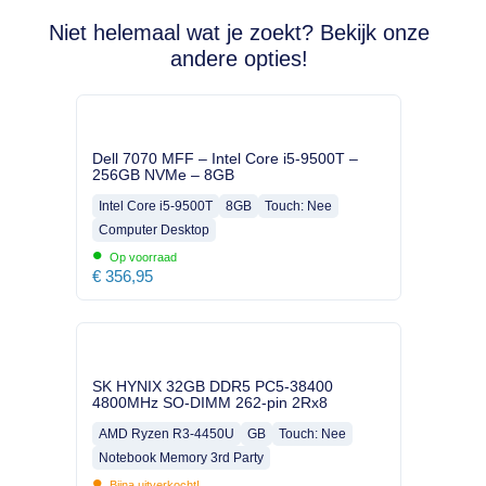
Niet helemaal wat je zoekt? Bekijk onze
andere opties!
Dell 7070 MFF – Intel Core i5-9500T –
256GB NVMe – 8GB
Intel Core i5-9500T
8GB
Touch: Nee
Computer Desktop
•
Op voorraad
€
356,95
SK HYNIX 32GB DDR5 PC5-38400
4800MHz SO-DIMM 262-pin 2Rx8
AMD Ryzen R3-4450U
GB
Touch: Nee
Notebook Memory 3rd Party
•
Bijna uitverkocht!