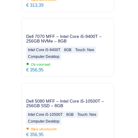
€
313,39
Dell 7070 MFF – Intel Core i5-9400T –
256GB NVMe – 8GB
Intel Core i5-9400T
8GB
Touch: Nee
Computer Desktop
•
Op voorraad
€
356,95
Dell 5080 MFF – Intel Core i5-10500T –
256GB SSD – 8GB
Intel Core i5-10500T
8GB
Touch: Nee
Computer Desktop
•
Bijna uitverkocht!
€
356,95