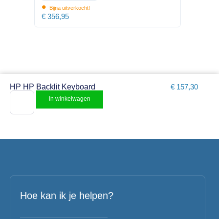
•
Bijna uitverkocht!
€
356,95
HP HP Backlit Keyboard
€
157,30
In winkelwagen
Hoe kan ik je helpen?