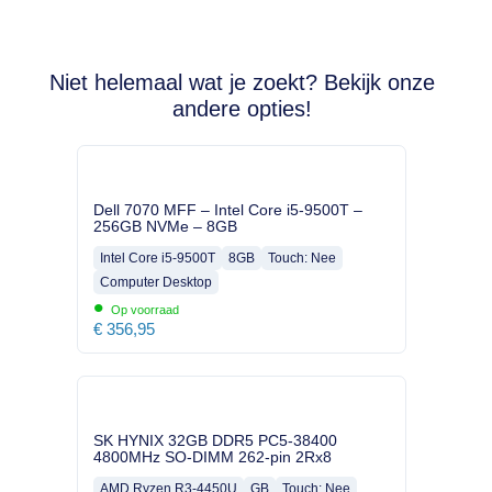
Niet helemaal wat je zoekt? Bekijk onze
andere opties!
Dell 7070 MFF – Intel Core i5-9500T –
256GB NVMe – 8GB
Intel Core i5-9500T
8GB
Touch: Nee
Computer Desktop
•
Op voorraad
€
356,95
SK HYNIX 32GB DDR5 PC5-38400
4800MHz SO-DIMM 262-pin 2Rx8
AMD Ryzen R3-4450U
GB
Touch: Nee