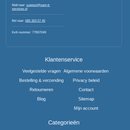
Mail naar:
support@sam-it-
services.nl
Bel naar:
085 303 57 45
KvK-nummer: 77807049
Klantenservice
Veelgestelde vragen
Algemene voorwaarden
Bestelling & verzending
Privacy beleid
Retourneren
Contact
Blog
Sitemap
Mijn account
Categorieën