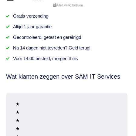
Altijd veilig betalen
Gratis
verzending
Altijd
1 jaar
garantie
Gecontroleerd,
getest
en gereinigd
Na
14 dagen
niet tevreden? Geld terug!
Voor 14:00 besteld,
morgen thuis
Wat klanten zeggen over SAM IT Services