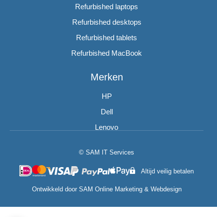
Refurbished laptops
Refurbished desktops
Refurbished tablets
Refurbished MacBook
Merken
HP
Dell
Lenovo
© SAM IT Services
Altijd veilig betalen
Ontwikkeld door
SAM Online Marketing
&
Webdesign