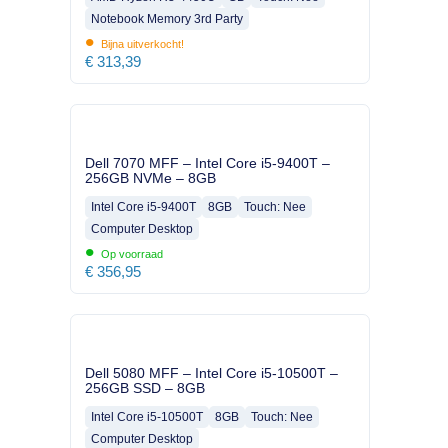
Notebook Memory 3rd Party
•
Bijna uitverkocht!
€
313,39
Dell 7070 MFF – Intel Core i5-9400T –
256GB NVMe – 8GB
Intel Core i5-9400T
8GB
Touch: Nee
Computer Desktop
•
Op voorraad
€
356,95
Dell 5080 MFF – Intel Core i5-10500T –
256GB SSD – 8GB
Intel Core i5-10500T
8GB
Touch: Nee
Computer Desktop