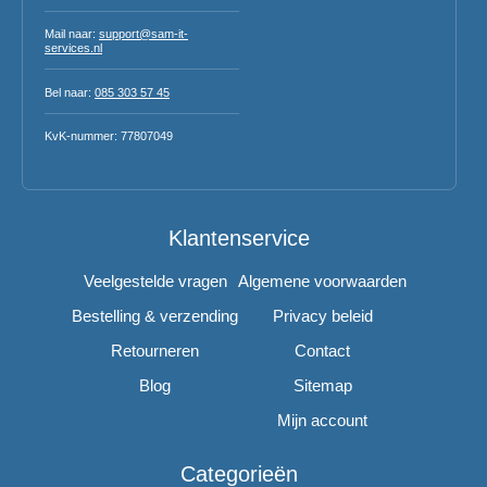
Mail naar:
support@sam-it-
services.nl
Bel naar:
085 303 57 45
KvK-nummer: 77807049
Klantenservice
Veelgestelde vragen
Algemene voorwaarden
Bestelling & verzending
Privacy beleid
Retourneren
Contact
Blog
Sitemap
Mijn account
Categorieën