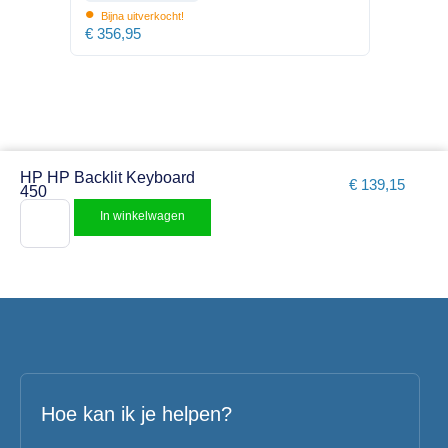
•
Bijna uitverkocht!
€
356,95
HP HP Backlit Keyboard
€
139,15
450
In winkelwagen
Hoe kan ik je helpen?