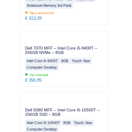
Notebook Memory 3rd Party
•
Bijna uitverkocht!
€
313,39
Dell 7070 MFF – Intel Core i5-9400T –
256GB NVMe – 8GB
Intel Core i5-9400T
8GB
Touch: Nee
Computer Desktop
•
Op voorraad
€
356,95
Dell 5080 MFF – Intel Core i5-10500T –
256GB SSD – 8GB
Intel Core i5-10500T
8GB
Touch: Nee
Computer Desktop