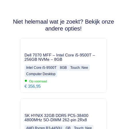
Niet helemaal wat je zoekt? Bekijk onze
andere opties!
Dell 7070 MFF – Intel Core i5-9500T –
256GB NVMe – 8GB
Intel Core i5-9500T
8GB
Touch: Nee
Computer Desktop
•
Op voorraad
€
356,95
SK HYNIX 32GB DDR5 PC5-38400
4800MHz SO-DIMM 262-pin 2Rx8
AMD Ryzen R3-4450U
GB
Touch: Nee