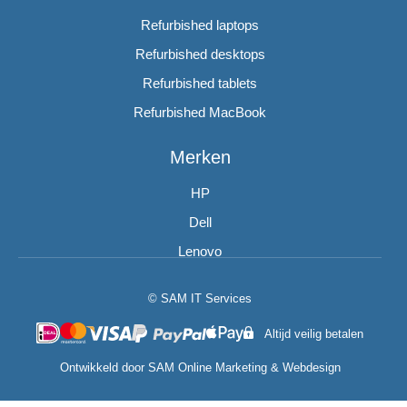
Refurbished laptops
Refurbished desktops
Refurbished tablets
Refurbished MacBook
Merken
HP
Dell
Lenovo
© SAM IT Services
Altijd veilig betalen
Ontwikkeld door
SAM Online Marketing
&
Webdesign