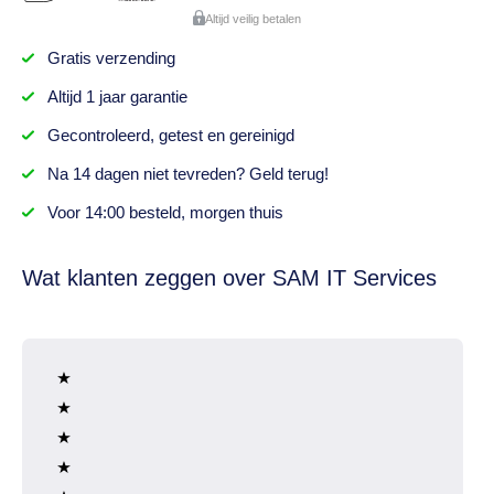
Altijd veilig betalen
Gratis
verzending
Altijd
1 jaar
garantie
Gecontroleerd,
getest
en gereinigd
Na
14 dagen
niet tevreden? Geld terug!
Voor 14:00 besteld,
morgen thuis
Wat klanten zeggen over SAM IT Services