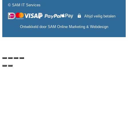
© SAM IT Services
Altijd veilig betalen
Ontwikkeld door
SAM Online Marketing
&
Webdesign