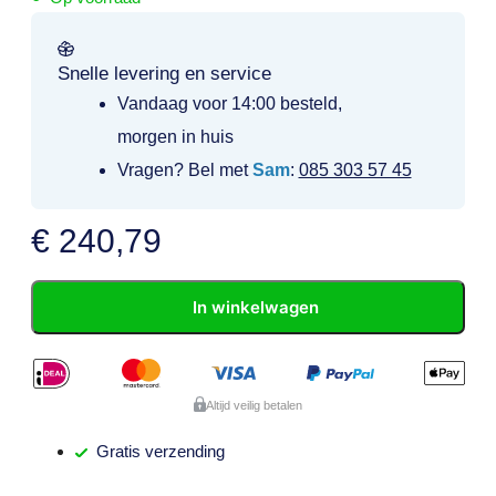
Snelle levering en service
Vandaag voor 14:00 besteld,
morgen in huis
Vragen? Bel met
Sam
:
085 303 57 45
€
240,79
In winkelwagen
Altijd veilig betalen
Gratis
verzending