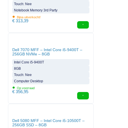
Touch: Nee
Notebook Memory 3rd Party
•
Bijna uitverkocht!
€
313,39
Dell 7070 MFF – Intel Core i5-9400T –
256GB NVMe – 8GB
Intel Core i5-9400T
8GB
Touch: Nee
Computer Desktop
•
Op voorraad
€
356,95
Dell 5080 MFF – Intel Core i5-10500T –
256GB SSD – 8GB