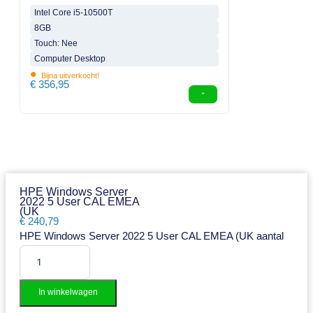
Intel Core i5-10500T
8GB
Touch: Nee
Computer Desktop
•
Bijna uitverkocht!
€
356,95
HPE Windows Server
2022 5 User CAL EMEA
(UK
€
240,79
HPE Windows Server 2022 5 User CAL EMEA (UK aantal
In winkelwagen