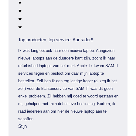
Top producten, top service. Aanrader!!
Ik was lang opzoek naar een nieuwe laptop. Aangezien
nieuwe laptops aan de duurdere kant zijn, zocht ik naar
refurbished laptops van het merk Apple. Ik kwam SAM IT
services tegen en besloot om daar mijn laptop te
bestellen. Zelf ben ik een erg lastige koper (al zeg ik het
zelf) voor de klantenservice van SAM IT was dit geen
enkel probleem. Zij hebben mij goed te woord gestaan en
mij geholpen met mijn definitieve beslissing. Kortom, ik
raad iedereen aan om hier de nieuwe laptop aan te
schaffen.
Stijn