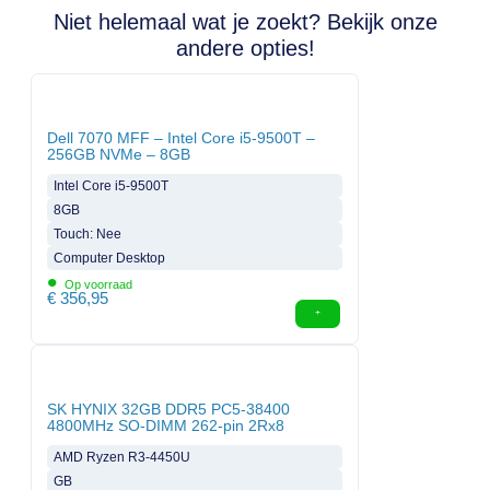
Niet helemaal wat je zoekt? Bekijk onze
andere opties!
Dell 7070 MFF – Intel Core i5-9500T –
256GB NVMe – 8GB
Intel Core i5-9500T
8GB
Touch: Nee
Computer Desktop
•
Op voorraad
€
356,95
SK HYNIX 32GB DDR5 PC5-38400
4800MHz SO-DIMM 262-pin 2Rx8
AMD Ryzen R3-4450U
GB