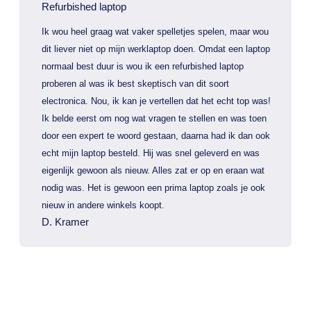
Refurbished laptop
Ik wou heel graag wat vaker spelletjes spelen, maar wou
dit liever niet op mijn werklaptop doen. Omdat een laptop
normaal best duur is wou ik een refurbished laptop
proberen al was ik best skeptisch van dit soort
electronica. Nou, ik kan je vertellen dat het echt top was!
Ik belde eerst om nog wat vragen te stellen en was toen
door een expert te woord gestaan, daarna had ik dan ook
echt mijn laptop besteld. Hij was snel geleverd en was
eigenlijk gewoon als nieuw. Alles zat er op en eraan wat
nodig was. Het is gewoon een prima laptop zoals je ook
nieuw in andere winkels koopt.
D. Kramer