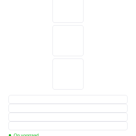
•
Op voorraad