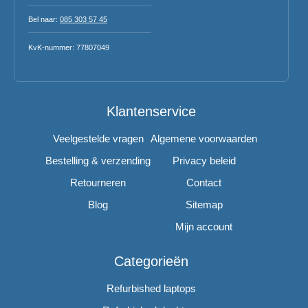
Bel naar:
085 303 57 45
KvK-nummer: 77807049
Klantenservice
Veelgestelde vragen
Algemene voorwaarden
Bestelling & verzending
Privacy beleid
Retourneren
Contact
Blog
Sitemap
Mijn account
Categorieën
Refurbished laptops