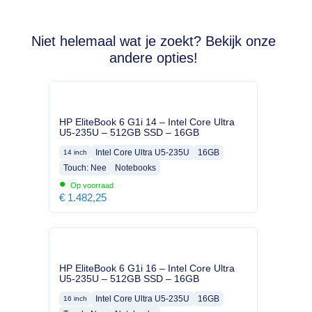
Niet helemaal wat je zoekt? Bekijk onze
andere opties!
HP EliteBook 6 G1i 14 – Intel Core Ultra
U5-235U – 512GB SSD – 16GB
Intel Core Ultra U5-235U
16GB
14 inch
Touch: Nee
Notebooks
•
Op voorraad
€
1.482,25
HP EliteBook 6 G1i 16 – Intel Core Ultra
U5-235U – 512GB SSD – 16GB
Intel Core Ultra U5-235U
16GB
16 inch