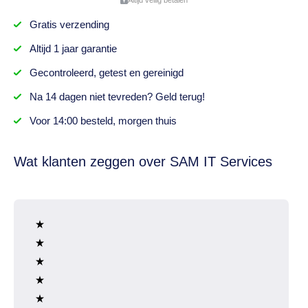
Altijd veilig betalen
Gratis
verzending
Altijd
1 jaar
garantie
Gecontroleerd,
getest
en gereinigd
Na
14 dagen
niet tevreden? Geld terug!
Voor 14:00 besteld,
morgen thuis
Wat klanten zeggen over SAM IT Services