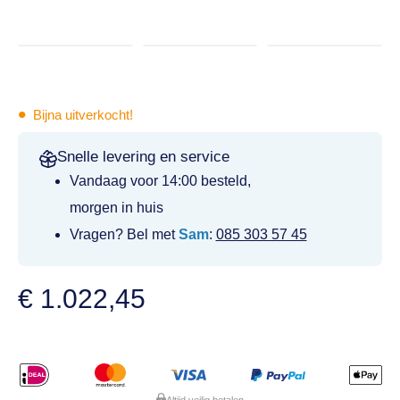
•
Bijna uitverkocht!
Snelle levering en service
Vandaag voor 14:00 besteld,
morgen in huis
Vragen? Bel met
Sam
:
085 303 57 45
€
1.022,45