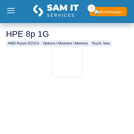
0
HPE 8p 1G
AMD Ryzen R2314
Options / Modules / Memory
Touch: Nee