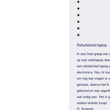
Refurbished laptop
Ik wou heel graag wat v
op mijn werklaptop doe
een refurbished laptop 
electronica. Nou, ik kan
om nog wat vragen te s
gestaan, daarna had ik 
geleverd en was eigenli
wat nodig was. Het is 
andere winkels koopt.
D. Kramer