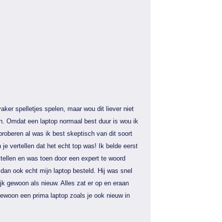
aker spelletjes spelen, maar wou dit liever niet
n. Omdat een laptop normaal best duur is wou ik
proberen al was ik best skeptisch van dit soort
 je vertellen dat het echt top was! Ik belde eerst
tellen en was toen door een expert te woord
dan ook echt mijn laptop besteld. Hij was snel
jk gewoon als nieuw. Alles zat er op en eraan
gewoon een prima laptop zoals je ook nieuw in