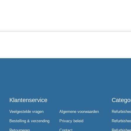
Klantenservice
Catego
Veelgestelde vragen
Algemene voorwaarden
Refurbishe
Bestelling & verzending
Privacy beleid
Refurbishe
Retourneren
Contact
Refurbished