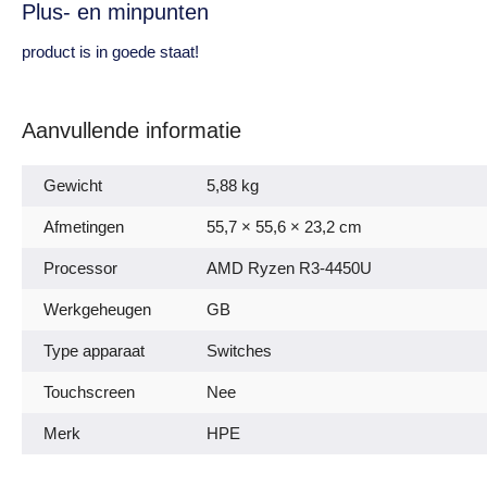
Plus- en minpunten
product is in goede staat!
Aanvullende informatie
Gewicht
5,88 kg
Afmetingen
55,7 × 55,6 × 23,2 cm
Processor
AMD Ryzen R3-4450U
Werkgeheugen
GB
Type apparaat
Switches
Touchscreen
Nee
Merk
HPE