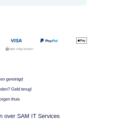
Altijd veilig betalen
en gereinigd
eden? Geld terug!
rgen thuis
n over SAM IT Services