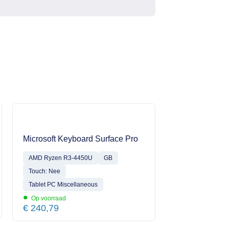
Microsoft Keyboard Surface Pro
AMD Ryzen R3-4450U
GB
Touch: Nee
Tablet PC Miscellaneous
•
Op voorraad
€
240,79