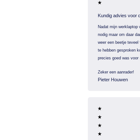
Kundig advies voor d
Nadat mijn werklaptop 
nodig maar om daar dan
weer een beetje teveel
te hebben gesproken ko
precies goed was voor 
Zeker een aanrader!
Pieter Houwen