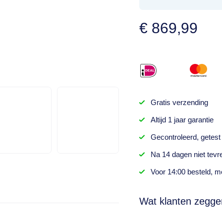
€
869,99
Gratis
verzending
Altijd
1 jaar
garantie
Gecontroleerd,
getest
Na
14 dagen
niet tevr
Voor 14:00 besteld,
mo
Wat klanten zegge