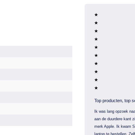
Top producten, top s
Ik was lang opzoek naa
aan de duurdere kant zi
merk Apple. Ik kwam S
laptop te bestellen. Zel