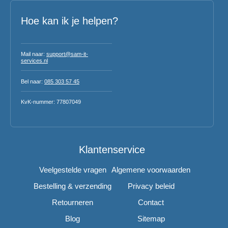
Hoe kan ik je helpen?
Mail naar:
support@sam-it-
services.nl
Bel naar:
085 303 57 45
KvK-nummer: 77807049
Klantenservice
Veelgestelde vragen
Algemene voorwaarden
Bestelling & verzending
Privacy beleid
Retourneren
Contact
Blog
Sitemap