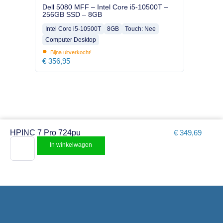
Dell 5080 MFF – Intel Core i5-10500T –
256GB SSD – 8GB
Intel Core i5-10500T
8GB
Touch: Nee
Computer Desktop
•
Bijna uitverkocht!
€
356,95
HPINC 7 Pro 724pu
€
349,69
In winkelwagen