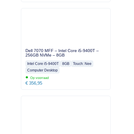
Dell 7070 MFF – Intel Core i5-9400T –
256GB NVMe – 8GB
Intel Core i5-9400T
8GB
Touch: Nee
Computer Desktop
•
Op voorraad
€
356,95