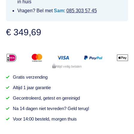
in huis
Vragen? Bel met
Sam
:
085 303 57 45
€
349,69
Altijd veilig betalen
Gratis
verzending
Altijd
1 jaar
garantie
Gecontroleerd,
getest
en gereinigd
Na
14 dagen
niet tevreden? Geld terug!
Voor 14:00 besteld,
morgen thuis