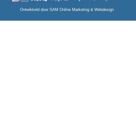
Ontwikkeld door
SAM Online Marketing
&
Webdesign