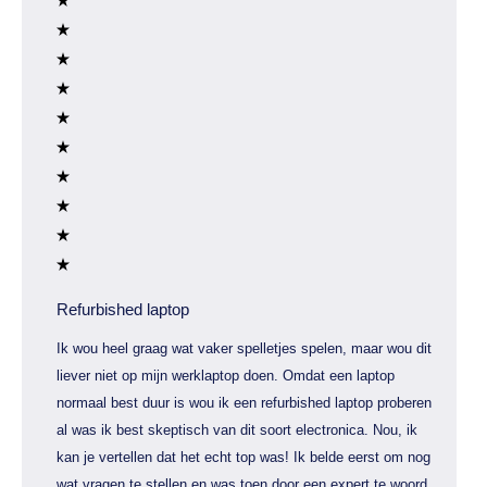
Refurbished laptop
Ik wou heel graag wat vaker spelletjes spelen, maar wou dit
liever niet op mijn werklaptop doen. Omdat een laptop
normaal best duur is wou ik een refurbished laptop proberen
al was ik best skeptisch van dit soort electronica. Nou, ik
kan je vertellen dat het echt top was! Ik belde eerst om nog
wat vragen te stellen en was toen door een expert te woord