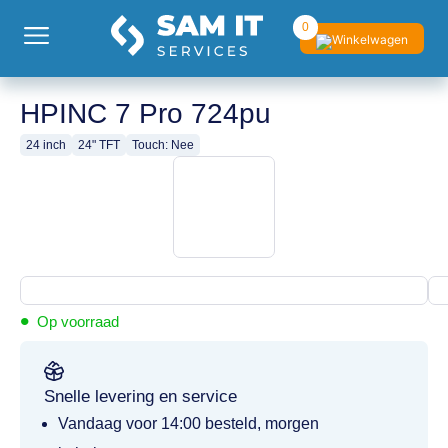
0
HPINC 7 Pro 724pu
24 inch
24" TFT
Touch: Nee
•
Op voorraad
Snelle levering en service
Vandaag voor 14:00 besteld, morgen