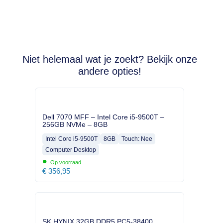
Niet helemaal wat je zoekt? Bekijk onze
andere opties!
Dell 7070 MFF – Intel Core i5-9500T –
256GB NVMe – 8GB
Intel Core i5-9500T
8GB
Touch: Nee
Computer Desktop
•
Op voorraad
€
356,95
SK HYNIX 32GB DDR5 PC5-38400