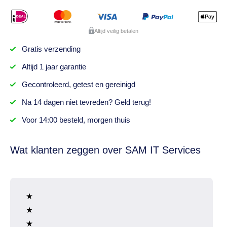
Altijd veilig betalen
Gratis
verzending
Altijd
1 jaar
garantie
Gecontroleerd,
getest
en gereinigd
Na
14 dagen
niet tevreden? Geld terug!
Voor 14:00 besteld,
morgen thuis
Wat klanten zeggen over SAM IT Services