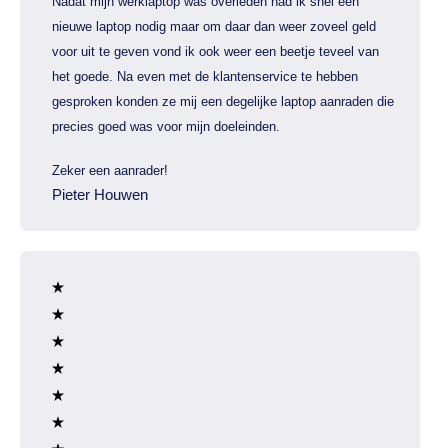
Nadat mijn werklaptop was overleden had ik snel een
nieuwe laptop nodig maar om daar dan weer zoveel geld
voor uit te geven vond ik ook weer een beetje teveel van
het goede. Na even met de klantenservice te hebben
gesproken konden ze mij een degelijke laptop aanraden die
precies goed was voor mijn doeleinden.
Zeker een aanrader!
Pieter Houwen