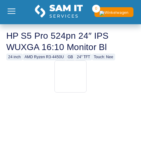
0
HP S5 Pro 524pn 24″ IPS
WUXGA 16:10 Monitor Bl
24 inch
AMD Ryzen R3-4450U
GB
24" TFT
Touch: Nee