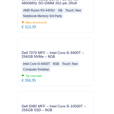
4800MHz SO-DIMM 262-pin 2Rx8
AMD Ryzen R3-4450U
GB
Touch: Nee
Notebook Memory 3rd Party
•
Bijna uitverkocht!
€
313,39
Dell 7070 MFF – Intel Core i5-9400T –
256GB NVMe – 8GB
Intel Core i5-9400T
8GB
Touch: Nee
Computer Desktop
•
Op voorraad
€
356,95
Dell 5080 MFF – Intel Core i5-10500T –
256GB SSD – 8GB