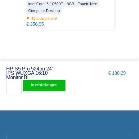
Intel Core i5-10500T
8GB
Touch: Nee
Computer Desktop
•
Bijna uitverkocht!
€
356,95
HP S5 Pro 524pn 24″
IPS WUXGA 16:10
€
180,29
Monitor Bl
In winkelwagen