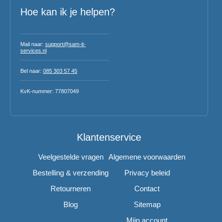
Hoe kan ik je helpen?
Mail naar:
support@sam-it-
services.nl
Bel naar:
085 303 57 45
KvK-nummer: 77807049
Klantenservice
Veelgestelde vragen
Algemene voorwaarden
Bestelling & verzending
Privacy beleid
Retourneren
Contact
Blog
Sitemap
Mijn account