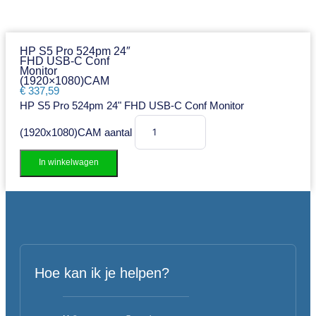
HP S5 Pro 524pm 24″
FHD USB-C Conf
Monitor
(1920×1080)CAM
€
337,59
HP S5 Pro 524pm 24" FHD USB-C Conf Monitor
(1920x1080)CAM aantal
In winkelwagen
Hoe kan ik je helpen?