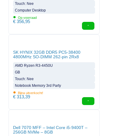
Touch: Nee
Computer Desktop
•
Op voorraad
€
356,95
SK HYNIX 32GB DDR5 PC5-38400
4800MHz SO-DIMM 262-pin 2Rx8
AMD Ryzen R3-4450U
GB
Touch: Nee
Notebook Memory 3rd Party
•
Bijna uitverkocht!
€
313,39
Dell 7070 MFF – Intel Core i5-9400T –
256GB NVMe – 8GB