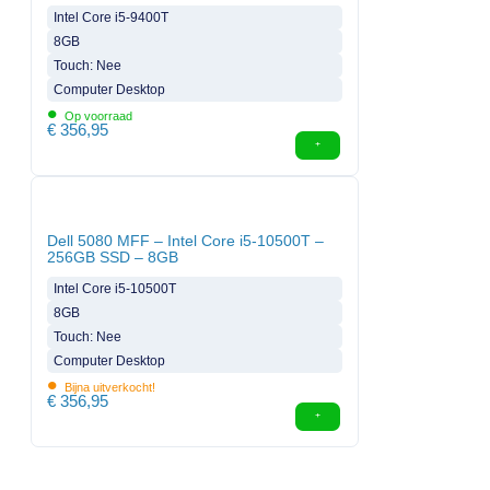
Intel Core i5-9400T
8GB
Touch: Nee
Computer Desktop
•
Op voorraad
€
356,95
Dell 5080 MFF – Intel Core i5-10500T –
256GB SSD – 8GB
Intel Core i5-10500T
8GB
Touch: Nee
Computer Desktop
•
Bijna uitverkocht!
€
356,95