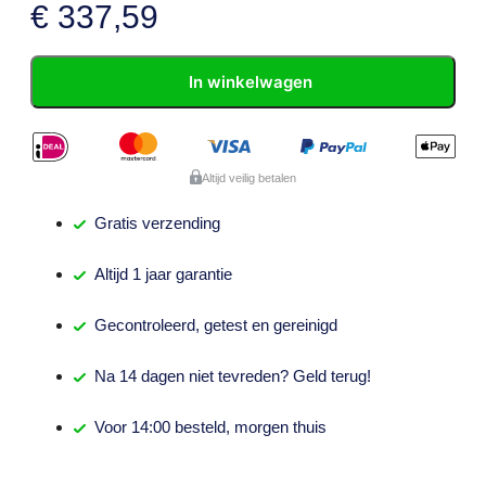
€
337,59
In winkelwagen
Altijd veilig betalen
Gratis
verzending
Altijd
1 jaar
garantie
Gecontroleerd,
getest
en gereinigd
Na
14 dagen
niet tevreden? Geld terug!
Voor 14:00 besteld,
morgen thuis