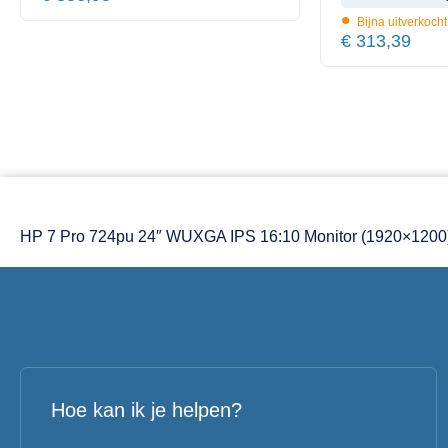
•
Bijna uitverkocht
€
313,39
HP 7 Pro 724pu 24″ WUXGA IPS 16:10 Monitor (1920×1200
Hoe kan ik je helpen?