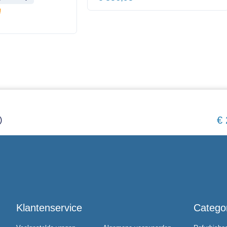
!
€
)
Klantenservice
Catego