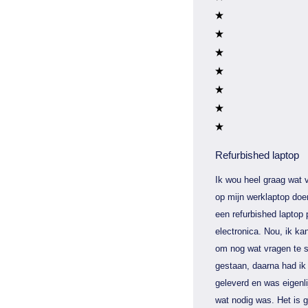
Refurbished laptop
Ik wou heel graag wat v
op mijn werklaptop doe
een refurbished laptop 
electronica. Nou, ik kan
om nog wat vragen te s
gestaan, daarna had ik 
geleverd en was eigenli
wat nodig was. Het is 