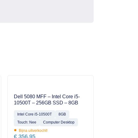
Dell 5080 MFF – Intel Core i5-
10500T – 256GB SSD – 8GB
Intel Core i5-10500T
8GB
Touch: Nee
Computer Desktop
•
Bijna uitverkocht!
€
356,95