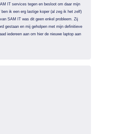
AM IT services tegen en besloot om daar mijn
f ben ik een erg lastige koper (al zeg ik het zelf)
 van SAM IT was dit geen enkel probleem. Zij
rd gestaan en mij geholpen met mijn definitieve
 raad iedereen aan om hier de nieuwe laptop aan