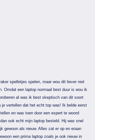
aker spelletjes spelen, maar wou dit liever niet
n. Omdat een laptop normaal best duur is wou ik
proberen al was ik best skeptisch van dit soort
 je vertellen dat het echt top was! Ik belde eerst
tellen en was toen door een expert te woord
dan ook echt mijn laptop besteld. Hij was snel
jk gewoon als nieuw. Alles zat er op en eraan
gewoon een prima laptop zoals je ook nieuw in