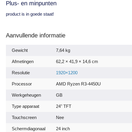
Plus- en minpunten
product is in goede staat!
Aanvullende informatie
Gewicht
7,64 kg
Afmetingen
62,2 × 41,9 × 14,6 cm
Resolutie
1920×1200
Processor
AMD Ryzen R3-4450U
Werkgeheugen
GB
Type apparaat
24" TFT
Touchscreen
Nee
Schermdiagonaal
24 inch