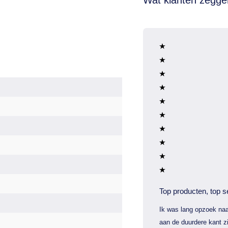
Top producten, top s
Ik was lang opzoek naa
aan de duurdere kant zi