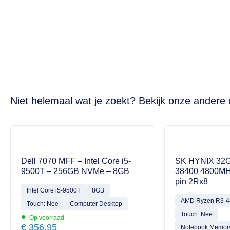
Niet helemaal wat je zoekt? Bekijk onze andere 
Dell 7070 MFF – Intel Core i5-
SK HYNIX 32
9500T – 256GB NVMe – 8GB
38400 4800MH
pin 2Rx8
Intel Core i5-9500T
8GB
AMD Ryzen R3-
Touch: Nee
Computer Desktop
•
Touch: Nee
Op voorraad
€
356,95
Notebook Memory