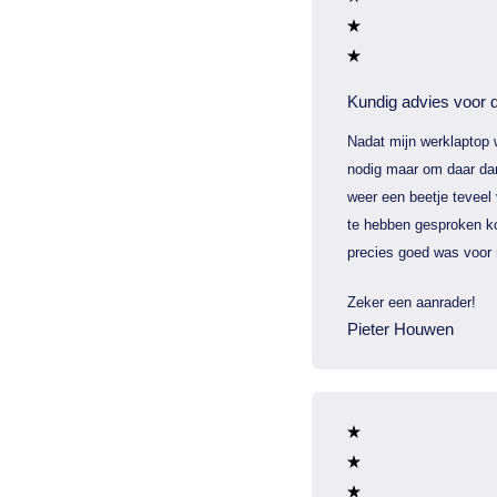
Kundig advies voor d
Nadat mijn werklaptop 
nodig maar om daar dan
weer een beetje teveel
te hebben gesproken ko
precies goed was voor 
Zeker een aanrader!
Pieter Houwen