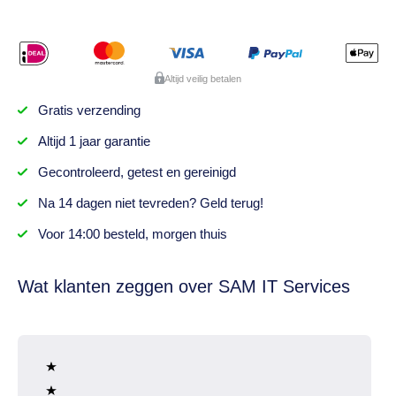
Altijd veilig betalen
Gratis
verzending
Altijd
1 jaar
garantie
Gecontroleerd,
getest
en gereinigd
Na
14 dagen
niet tevreden? Geld terug!
Voor 14:00 besteld,
morgen thuis
Wat klanten zeggen over SAM IT Services