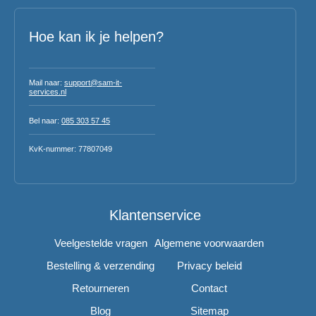
Hoe kan ik je helpen?
Mail naar:
support@sam-it-
services.nl
Bel naar:
085 303 57 45
KvK-nummer: 77807049
Klantenservice
Veelgestelde vragen
Algemene voorwaarden
Bestelling & verzending
Privacy beleid
Retourneren
Contact
Blog
Sitemap