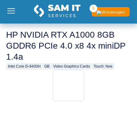
0
HP NVIDIA RTX A1000 8GB
GDDR6 PCIe 4.0 x8 4x miniDP
1.4a
Intel Core i5-9400H
GB
Video Graphics Cards
Touch: Nee