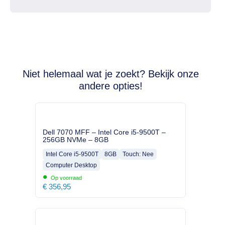
Niet helemaal wat je zoekt? Bekijk onze
andere opties!
Dell 7070 MFF – Intel Core i5-9500T –
256GB NVMe – 8GB
Intel Core i5-9500T
8GB
Touch: Nee
Computer Desktop
•
Op voorraad
€
356,95