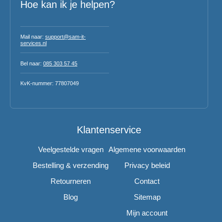
Hoe kan ik je helpen?
Mail naar:
support@sam-it-
services.nl
Bel naar:
085 303 57 45
KvK-nummer: 77807049
Klantenservice
Veelgestelde vragen
Algemene voorwaarden
Bestelling & verzending
Privacy beleid
Retourneren
Contact
Blog
Sitemap
Mijn account