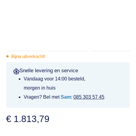
•
Bijna uitverkocht!
Snelle levering en service
Vandaag voor 14:00 besteld,
morgen in huis
Vragen? Bel met
Sam
:
085 303 57 45
€
1.813,79