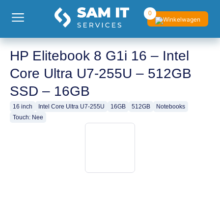
0
HP Elitebook 8 G1i 16 – Intel
Core Ultra U7-255U – 512GB
SSD – 16GB
16 inch
Intel Core Ultra U7-255U
16GB
512GB
Notebooks
Touch: Nee