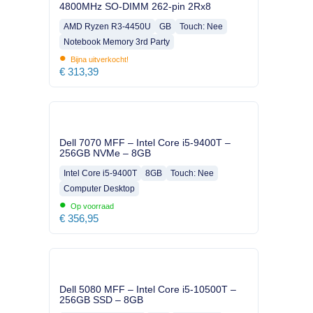
4800MHz SO-DIMM 262-pin 2Rx8
AMD Ryzen R3-4450U
GB
Touch: Nee
Notebook Memory 3rd Party
•
Bijna uitverkocht!
€
313,39
Dell 7070 MFF – Intel Core i5-9400T –
256GB NVMe – 8GB
Intel Core i5-9400T
8GB
Touch: Nee
Computer Desktop
•
Op voorraad
€
356,95
Dell 5080 MFF – Intel Core i5-10500T –
256GB SSD – 8GB