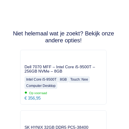
Niet helemaal wat je zoekt? Bekijk onze
andere opties!
Dell 7070 MFF – Intel Core i5-9500T –
256GB NVMe – 8GB
Intel Core i5-9500T
8GB
Touch: Nee
Computer Desktop
•
Op voorraad
€
356,95
SK HYNIX 32GB DDR5 PC5-38400