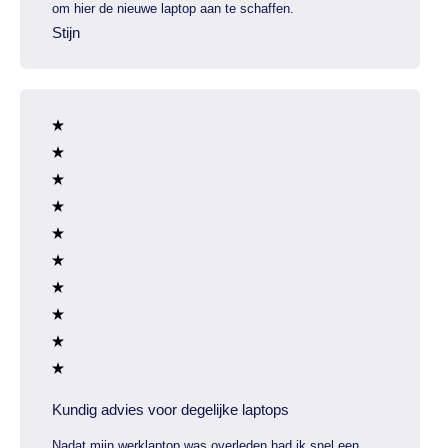
om hier de nieuwe laptop aan te schaffen.
Stijn
Kundig advies voor degelijke laptops
Nadat mijn werklaptop was overleden had ik snel een