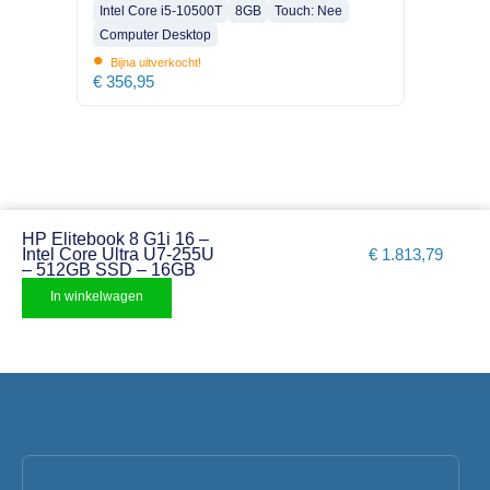
Intel Core i5-10500T
8GB
Touch: Nee
Computer Desktop
•
Bijna uitverkocht!
€
356,95
HP Elitebook 8 G1i 16 –
Intel Core Ultra U7-255U
€
1.813,79
– 512GB SSD – 16GB
In winkelwagen