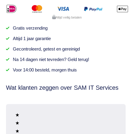
Altijd veilig betalen
Gratis
verzending
Altijd
1 jaar
garantie
Gecontroleerd,
getest
en gereinigd
Na
14 dagen
niet tevreden? Geld terug!
Voor 14:00 besteld,
morgen thuis
Wat klanten zeggen over SAM IT Services