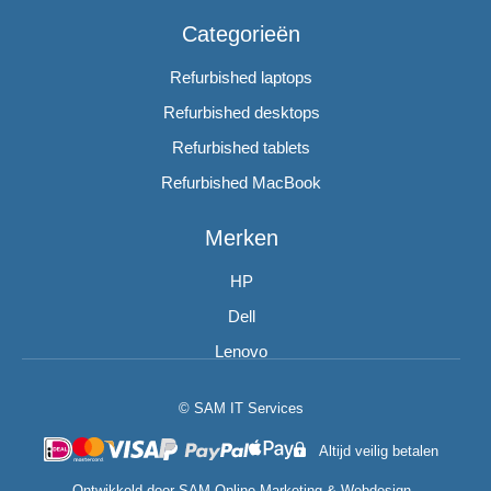
Categorieën
Refurbished laptops
Refurbished desktops
Refurbished tablets
Refurbished MacBook
Merken
HP
Dell
Lenovo
© SAM IT Services
Altijd veilig betalen
Ontwikkeld door
SAM Online Marketing
&
Webdesign