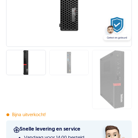
•
Bijna uitverkocht!
Snelle levering en service
Vandaag voor 14:00 besteld,