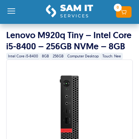
0
Lenovo M920q Tiny – Intel Core
i5-8400 – 256GB NVMe – 8GB
Intel Core i5-8400
8GB
256GB
Computer Desktop
Touch: Nee