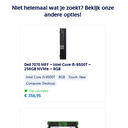
Niet helemaal wat je zoekt? Bekijk onze
andere opties!
Dell 7070 MFF – Intel Core i5-9500T –
256GB NVMe – 8GB
Intel Core i5-9500T
8GB
Touch: Nee
Computer Desktop
•
Op voorraad
€
356,95