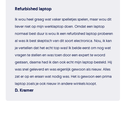
Refurbished laptop
Ik wou heel graag wat vaker spelletjes spelen, maar wou dit
liever niet op mijn werklaptop doen. Omdat een laptop
normaal best duur is wou ik een refurbished laptop proberen
al was ik best skeptisch van dit soort electronica. Nou, ik kan
je vertellen dat het echt top was! Ik belde eerst om nog wat
vragen te stellen en was toen door een expert te woord
gestaan, daarna had ik dan ook echt mijn laptop besteld. Hij
was snel geleverd en was eigenlijk gewoon als nieuw. Alles
zat er op en eraan wat nodig was. Het is gewoon een prima
laptop zoals je ook nieuw in andere winkels koopt.
D. Kramer