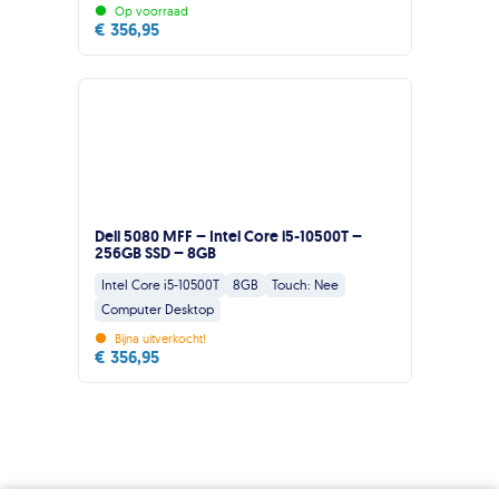
•
Op voorraad
€
356,95
Dell 5080 MFF – Intel Core i5-10500T –
256GB SSD – 8GB
Intel Core i5-10500T
8GB
Touch: Nee
Computer Desktop
•
Bijna uitverkocht!
€
356,95