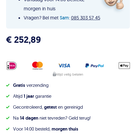
morgen in huis
Vragen? Bel met
Sam
:
085 303 57 45
€
252,89
Altijd veilig betalen
Gratis
verzending
Altijd
1 jaar
garantie
Gecontroleerd,
getest
en gereinigd
Na
14 dagen
niet tevreden? Geld terug!
Voor 14:00 besteld,
morgen thuis